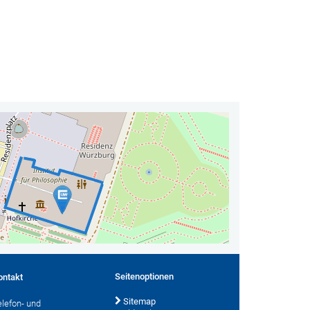
Seitenoptionen
ontakt
Sitemap
elefon- und