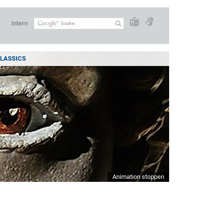
Intern
LASSICS
Animation stoppen