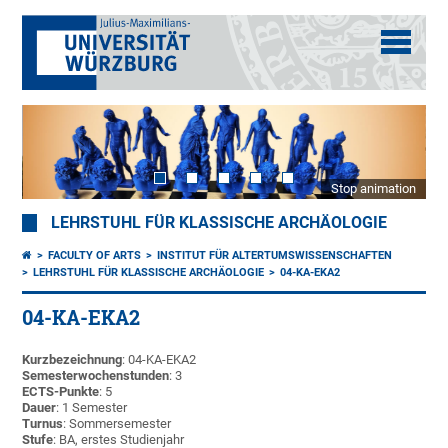
Stop animation
LEHRSTUHL FÜR KLASSISCHE ARCHÄOLOGIE
FACULTY OF ARTS
INSTITUT FÜR ALTERTUMSWISSENSCHAFTEN
LEHRSTUHL FÜR KLASSISCHE ARCHÄOLOGIE
04-KA-EKA2
04-KA-EKA2
Kurzbezeichnung
: 04-KA-EKA2
Semesterwochenstunden
: 3
ECTS-Punkte
: 5
Dauer
: 1 Semester
Turnus
: Sommersemester
Stufe
: BA, erstes Studienjahr