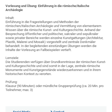
Vorlesung und Übung: Einführung in die römische/italische
Archäologie
Inhalt:
Einführung in die Fragestellungen und Methoden der
römischen/italischen Archäologie und Vermittlung von elementarem
Wissen über die römische Kunst- und Kulturgeschichte. Anhand der
Besprechung öffentlicher und politischer, sakraler und sepulkraler
sowie privater Bereiche werden einzelne Kunstgattungen (Architektur,
Plastik, Malerei und Mosaik) vorgestellt und zentrale Denkmäler
behandelt. In der begleitenden einstündigen Übungen werden die
Inhalte der Vorlesung an Fallbeispielen vertieft.
Lernziele:
Die Studierenden verfügen über Grundkenntnisse der römischen Kunst-
und Kulturgeschichte und sind somit in der Lage, zentrale römische
Monumente und Kunstgegenstände wiederzuerkennen und in ihrem
historischen Kontext zu verorten.
Prüfung:
Klausur (90 Minuten) oder mündliche Gruppenprüfung (ca. 20 Min. pro
Teilnehmer, max. 3)