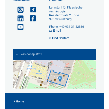
Social Media
Contact
Lehrstuhl für Klassische
Archäologie
Residenzplatz 2, Tor A
97070 Würzburg
Phone: +49 931 31-82866
Email
Find Contact
Residenzplatz 2
Home