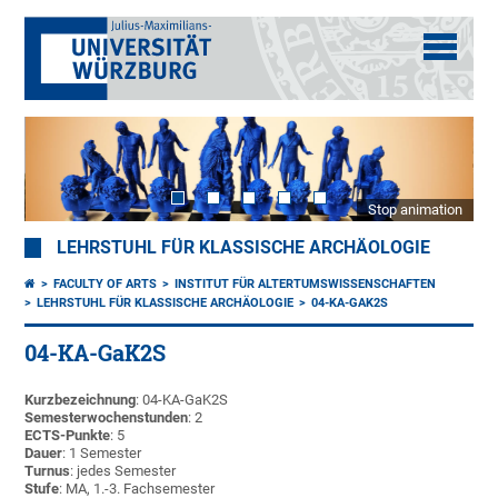
Stop animation
LEHRSTUHL FÜR KLASSISCHE ARCHÄOLOGIE
FACULTY OF ARTS
INSTITUT FÜR ALTERTUMSWISSENSCHAFTEN
LEHRSTUHL FÜR KLASSISCHE ARCHÄOLOGIE
04-KA-GAK2S
04-KA-GaK2S
Kurzbezeichnung
: 04-KA-GaK2S
Semesterwochenstunden
: 2
ECTS-Punkte
: 5
Dauer
: 1 Semester
Turnus
: jedes Semester
Stufe
: MA, 1.-3. Fachsemester