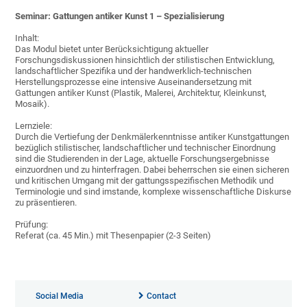
Seminar: Gattungen antiker Kunst 1 – Spezialisierung
Inhalt:
Das Modul bietet unter Berücksichtigung aktueller
Forschungsdiskussionen hinsichtlich der stilistischen Entwicklung,
landschaftlicher Spezifika und der handwerklich-technischen
Herstellungsprozesse eine intensive Auseinandersetzung mit
Gattungen antiker Kunst (Plastik, Malerei, Architektur, Kleinkunst,
Mosaik).
Lernziele:
Durch die Vertiefung der Denkmälerkenntnisse antiker Kunstgattungen
bezüglich stilistischer, landschaftlicher und technischer Einordnung
sind die Studierenden in der Lage, aktuelle Forschungsergebnisse
einzuordnen und zu hinterfragen. Dabei beherrschen sie einen sicheren
und kritischen Umgang mit der gattungsspezifischen Methodik und
Terminologie und sind imstande, komplexe wissenschaftliche Diskurse
zu präsentieren.
Prüfung:
Referat (ca. 45 Min.) mit Thesenpapier (2-3 Seiten)
Social Media
Contact