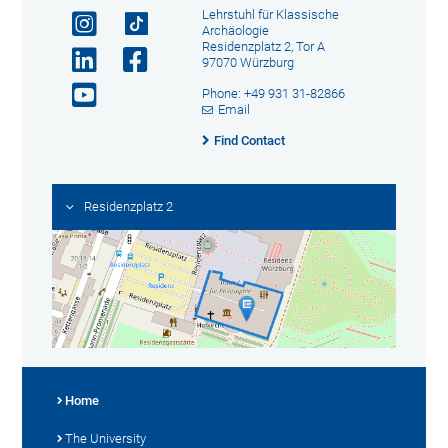
Lehrstuhl für Klassische
Archäologie
Residenzplatz 2, Tor A
97070 Würzburg
Phone: +49 931 31-82866
Email
Find Contact
Residenzplatz 2
Home
The University