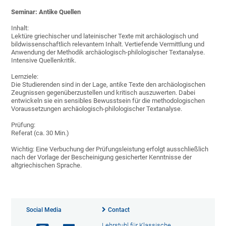
Seminar: Antike Quellen
Inhalt:
Lektüre griechischer und lateinischer Texte mit archäologisch und
bildwissenschaftlich relevantem Inhalt. Vertiefende Vermittlung und
Anwendung der Methodik archäologisch-philologischer Textanalyse.
Intensive Quellenkritik.
Lernziele:
Die Studierenden sind in der Lage, antike Texte den archäologischen
Zeugnissen gegenüberzustellen und kritisch auszuwerten. Dabei
entwickeln sie ein sensibles Bewusstsein für die methodologischen
Voraussetzungen archäologisch-philologischer Textanalyse.
Prüfung:
Referat (ca. 30 Min.)
Wichtig: Eine Verbuchung der Prüfungsleistung erfolgt ausschließlich
nach der Vorlage der Bescheinigung gesicherter Kenntnisse der
altgriechischen Sprache.
Social Media
Contact
Lehrstuhl für Klassische