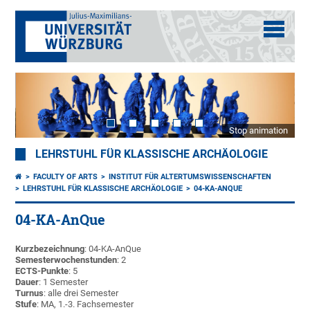
Stop animation
LEHRSTUHL FÜR KLASSISCHE ARCHÄOLOGIE
FACULTY OF ARTS
INSTITUT FÜR ALTERTUMSWISSENSCHAFTEN
LEHRSTUHL FÜR KLASSISCHE ARCHÄOLOGIE
04-KA-ANQUE
04-KA-AnQue
Kurzbezeichnung
: 04-KA-AnQue
Semesterwochenstunden
: 2
ECTS-Punkte
: 5
Dauer
: 1 Semester
Turnus
: alle drei Semester
Stufe
: MA, 1.-3. Fachsemester