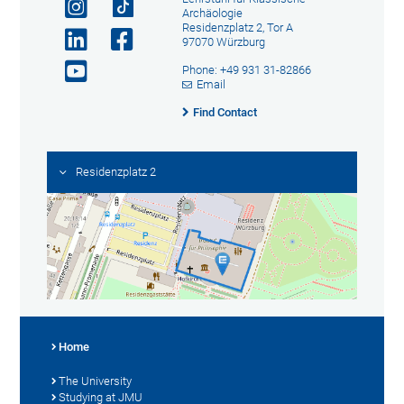
Archäologie
Residenzplatz 2, Tor A
97070 Würzburg
Phone: +49 931 31-82866
Email
Find Contact
Residenzplatz 2
Home
The University
Studying at JMU