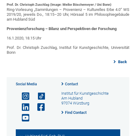
Prof. Dr. Christoph Zuschlag (Image: Meike Böschemeyer / Uni Bonn)
Ring-Vorlesung „Sammlungen – Provenienz – Kulturelles Erbe 4.0“ WS
2019/20, jeweils Do., 18:15–20 Uhr, Hörsaal 5 im Philosophiegebäude
am Hubland Süd
Provenienzforschung – Bilanz und Perspektiven der Forschung
16.1.2020, 18.15 Uhr
Prof. Dr. Christoph Zuschlag, Institut für Kunstgeschichte, Universität
Bonn
Back
Social Media
Contact
Institut für Kunstgeschichte
Am Hubland
97074 Würzburg
Find Contact