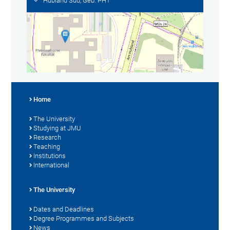
Hubland Süd, Geb. PH1
Home
The University
Studying at JMU
Research
Teaching
Institutions
International
The University
Dates and Deadlines
Degree Programmes and Subjects
News