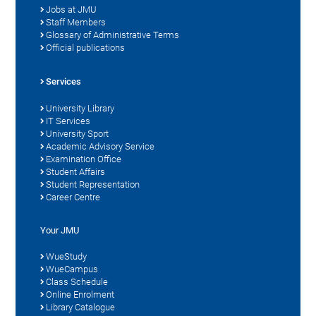
Jobs at JMU
Staff Members
Glossary of Administrative Terms
Official publications
Services
University Library
IT Services
University Sport
Academic Advisory Service
Examination Office
Student Affairs
Student Representation
Career Centre
Your JMU
WueStudy
WueCampus
Class Schedule
Online Enrolment
Library Catalogue