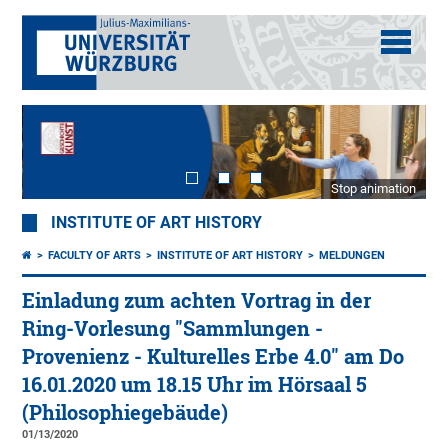
Stop animation
INSTITUTE OF ART HISTORY
FACULTY OF ARTS
INSTITUTE OF ART HISTORY
MELDUNGEN
Einladung zum achten Vortrag in der
Ring-Vorlesung "Sammlungen -
Provenienz - Kulturelles Erbe 4.0" am Do
16.01.2020 um 18.15 Uhr im Hörsaal 5
(Philosophiegebäude)
01/13/2020