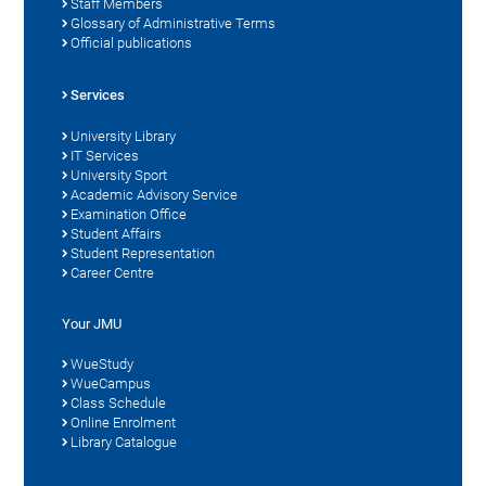
Staff Members
Glossary of Administrative Terms
Official publications
Services
University Library
IT Services
University Sport
Academic Advisory Service
Examination Office
Student Affairs
Student Representation
Career Centre
Your JMU
WueStudy
WueCampus
Class Schedule
Online Enrolment
Library Catalogue