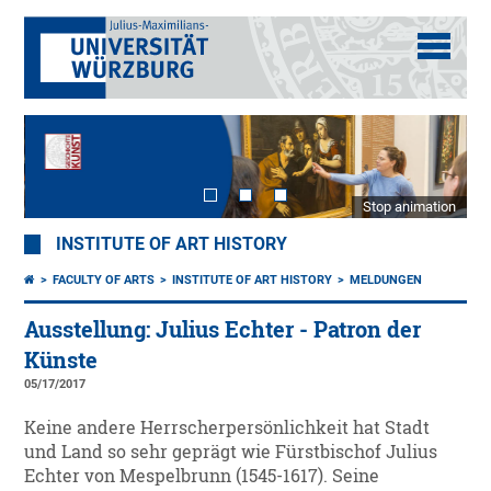
Stop animation
INSTITUTE OF ART HISTORY
FACULTY OF ARTS
INSTITUTE OF ART HISTORY
MELDUNGEN
Ausstellung: Julius Echter - Patron der
Künste
05/17/2017
Keine andere Herrscherpersönlichkeit hat Stadt
und Land so sehr geprägt wie Fürstbischof Julius
Echter von Mespelbrunn (1545-1617). Seine