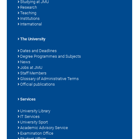
Studying at JMU
Research
Teaching
Institutions
International
The University
Dates and Deadlines
Degree Programmes and Subjects
News
Jobs at JMU
Staff Members
Glossary of Administrative Terms
Official publications
Services
University Library
IT Services
University Sport
Academic Advisory Service
Examination Office
Student Affairs