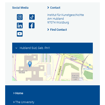
Social Media
Contact
Institut für Kunstgeschichte
Am Hubland
97074 Würzburg
Find Contact
Hubland Süd, Geb. PH1
Home
The University