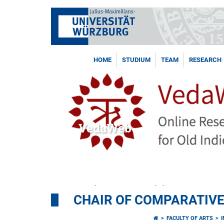
HOME
STUDIUM
TEAM
RESEARCH
VedaWeb
CHAIR OF COMPARATIVE
FACULTY OF ARTS