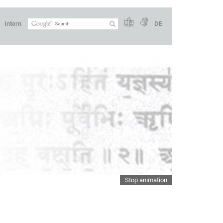
Intern
DE
Stop animation