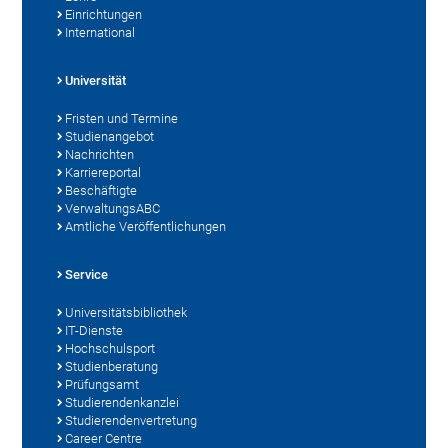
Einrichtungen
International
Universität
Fristen und Termine
Studienangebot
Nachrichten
Karriereportal
Beschäftigte
VerwaltungsABC
Amtliche Veröffentlichungen
Service
Universitätsbibliothek
IT-Dienste
Hochschulsport
Studienberatung
Prüfungsamt
Studierendenkanzlei
Studierendenvertretung
Career Centre