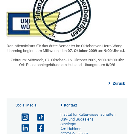
Der Intiensivkurs für das dritte Semester im Oktober von Herrn Wang
Lianming beginnt am Mittwoch, den
07. Oktober 2009
um
9:00 Uhr c.t.
.
Zeitraum: Mittwoch, 07. Oktober - 16. Oktober 2009,
9:00-13:00 Uhr
Ort: Philosophiegebäude am Hubland, Übungsraum
8/0/8
Zurück
Social Media
Kontakt
Institut für Kulturwissenschaften
Ost- und Südasiens
Sinologie
Am Hubland
97074 Würzburg