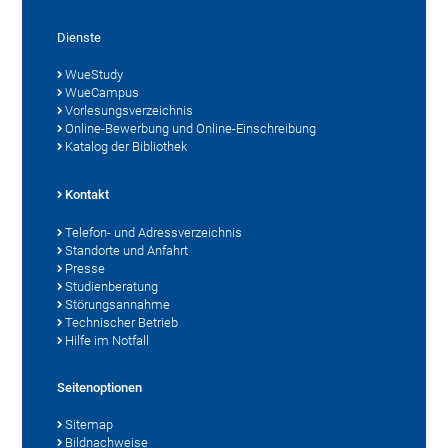
Dienste
WueStudy
WueCampus
Vorlesungsverzeichnis
Online-Bewerbung und Online-Einschreibung
Katalog der Bibliothek
Kontakt
Telefon- und Adressverzeichnis
Standorte und Anfahrt
Presse
Studienberatung
Störungsannahme
Technischer Betrieb
Hilfe im Notfall
Seitenoptionen
Sitemap
Bildnachweise