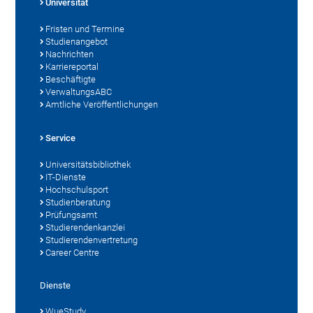
Universität
Fristen und Termine
Studienangebot
Nachrichten
Karriereportal
Beschäftigte
VerwaltungsABC
Amtliche Veröffentlichungen
Service
Universitätsbibliothek
IT-Dienste
Hochschulsport
Studienberatung
Prüfungsamt
Studierendenkanzlei
Studierendenvertretung
Career Centre
Dienste
WueStudy