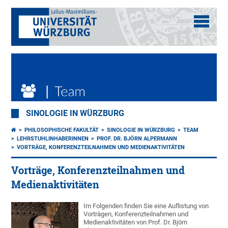
SINOLOGIE IN WÜRZBURG
PHILOSOPHISCHE FAKULTÄT
SINOLOGIE IN WÜRZBURG
TEAM
LEHRSTUHLINHABERINNEN
PROF. DR. BJÖRN ALPERMANN
VORTRÄGE, KONFERENZTEILNAHMEN UND MEDIENAKTIVITÄTEN
Vorträge, Konferenzteilnahmen und
Medienaktivitäten
Im Folgenden finden Sie eine Auflistung von
Vorträgen, Konferenzteilnahmen und
Medienaktivitäten von Prof. Dr. Björn