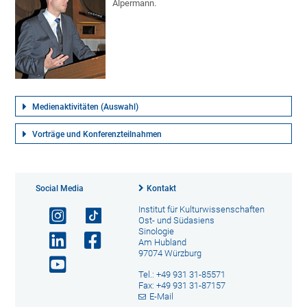
Alpermann.
Medienaktivitäten (Auswahl)
Vorträge und Konferenzteilnahmen
Social Media
Kontakt
Institut für Kulturwissenschaften
Ost- und Südasiens
Sinologie
Am Hubland
97074 Würzburg
Tel.: +49 931 31-85571
Fax: +49 931 31-87157
E-Mail