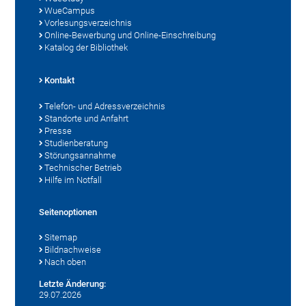
WueCampus
Vorlesungsverzeichnis
Online-Bewerbung und Online-Einschreibung
Katalog der Bibliothek
Kontakt
Telefon- und Adressverzeichnis
Standorte und Anfahrt
Presse
Studienberatung
Störungsannahme
Technischer Betrieb
Hilfe im Notfall
Seitenoptionen
Sitemap
Bildnachweise
Nach oben
Letzte Änderung:
29.07.2026