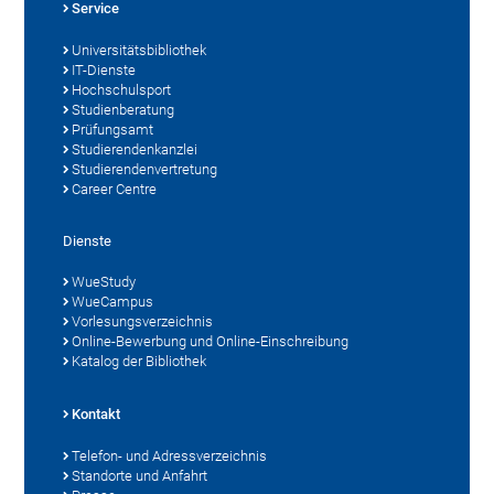
Service
Universitätsbibliothek
IT-Dienste
Hochschulsport
Studienberatung
Prüfungsamt
Studierendenkanzlei
Studierendenvertretung
Career Centre
Dienste
WueStudy
WueCampus
Vorlesungsverzeichnis
Online-Bewerbung und Online-Einschreibung
Katalog der Bibliothek
Kontakt
Telefon- und Adressverzeichnis
Standorte und Anfahrt