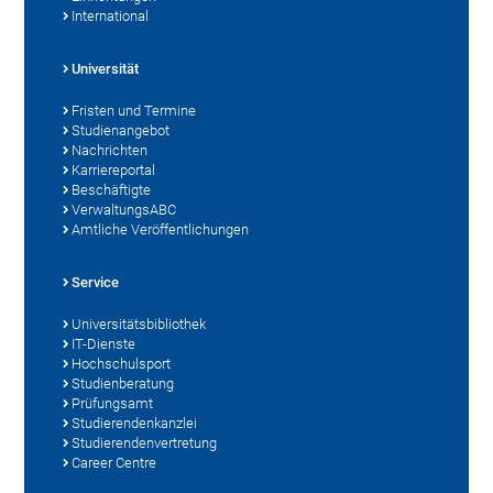
International
Universität
Fristen und Termine
Studienangebot
Nachrichten
Karriereportal
Beschäftigte
VerwaltungsABC
Amtliche Veröffentlichungen
Service
Universitätsbibliothek
IT-Dienste
Hochschulsport
Studienberatung
Prüfungsamt
Studierendenkanzlei
Studierendenvertretung
Career Centre