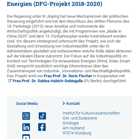
Energien (DFG-Projekt 2018-2020)
Die Regierung unter Xi Jinping hat neue Mechanismen der politischen
Steuerung eingeführt und mit dem Beschluss des dritten Plenums des
18. Parteitags (2013) neue Ansätze und Instrumente der
Wirtschaftspolitik angekündigt, die mit Programmen wie „Made in
China 2025“ und dem 13. Fünfjahresplan weiter konkretisiert worden
sind. Vor diesem Hintergrund untersucht das Projekt, wie sich die
Gestaltung und Umsetzung von Industriepolitik unter der Xi
Administration gestaltet und insbesondere welche Rolle dabei Akteuren
auf der lokalen Ebene zukommt. Der Fokus auf die Industriepolitik im
Kontext von Technologien für erneuerbare Energien (Wind, Solar, Smart
Grid) verspricht zusätzlich wichtige Erkenntnisse über das
Zusammenspiel von Industrie-, Innovations- und Nachhaltigkeitspolitik.
Das Projekt wird von
Frau Prof. Dr. Doris Fischer
in Kooperation mit
Frau Prof. Dr. Sabina Habich-Sobiegalla
(FU Berlin) durchgeführt.
Social Media
Kontakt
Institut für Kulturwissenschaften
Ost- und Südasiens
Sinologie
Am Hubland
97074 Würzburg