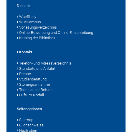
Dienste
WueStudy
WueCampus
Vorlesungsverzeichnis
Online-Bewerbung und Online-Einschreibung
Katalog der Bibliothek
Kontakt
Telefon- und Adressverzeichnis
Standorte und Anfahrt
Presse
Studienberatung
Störungsannahme
Technischer Betrieb
Hilfe im Notfall
Seitenoptionen
Sitemap
Bildnachweise
Nach oben