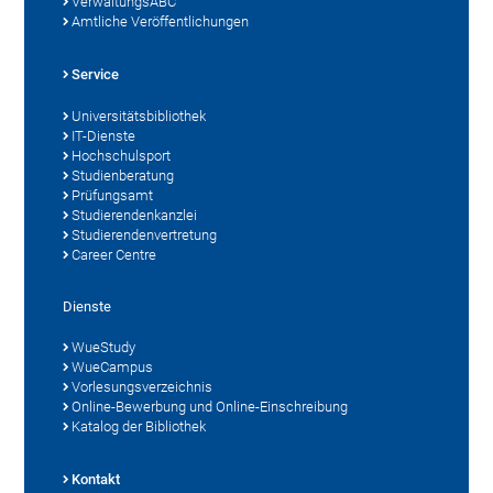
VerwaltungsABC
Amtliche Veröffentlichungen
Service
Universitätsbibliothek
IT-Dienste
Hochschulsport
Studienberatung
Prüfungsamt
Studierendenkanzlei
Studierendenvertretung
Career Centre
Dienste
WueStudy
WueCampus
Vorlesungsverzeichnis
Online-Bewerbung und Online-Einschreibung
Katalog der Bibliothek
Kontakt