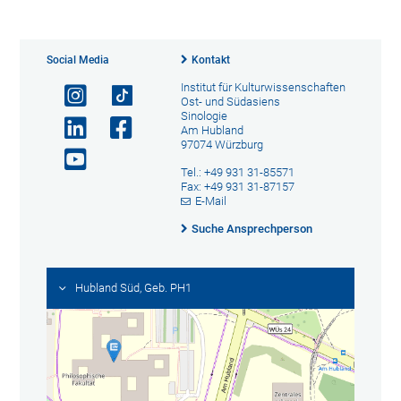
Social Media
Kontakt
Institut für Kulturwissenschaften
Ost- und Südasiens
Sinologie
Am Hubland
97074 Würzburg
Tel.: +49 931 31-85571
Fax: +49 931 31-87157
E-Mail
Suche Ansprechperson
Hubland Süd, Geb. PH1