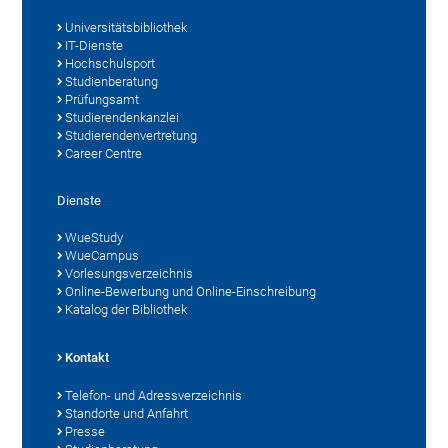
Universitätsbibliothek
IT-Dienste
Hochschulsport
Studienberatung
Prüfungsamt
Studierendenkanzlei
Studierendenvertretung
Career Centre
Dienste
WueStudy
WueCampus
Vorlesungsverzeichnis
Online-Bewerbung und Online-Einschreibung
Katalog der Bibliothek
Kontakt
Telefon- und Adressverzeichnis
Standorte und Anfahrt
Presse