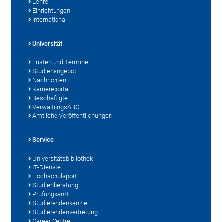
Lehre
Einrichtungen
International
Universität
Fristen und Termine
Studienangebot
Nachrichten
Karriereportal
Beschäftigte
VerwaltungsABC
Amtliche Veröffentlichungen
Service
Universitätsbibliothek
IT-Dienste
Hochschulsport
Studienberatung
Prüfungsamt
Studierendenkanzlei
Studierendenvertretung
Career Centre