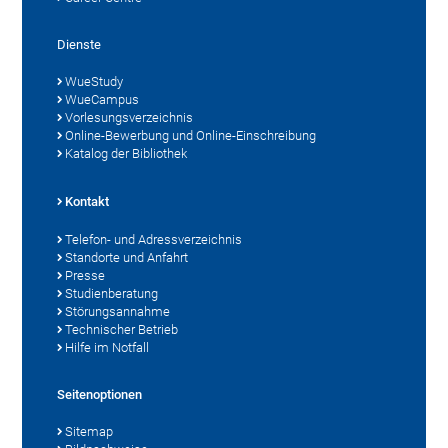
Dienste
WueStudy
WueCampus
Vorlesungsverzeichnis
Online-Bewerbung und Online-Einschreibung
Katalog der Bibliothek
Kontakt
Telefon- und Adressverzeichnis
Standorte und Anfahrt
Presse
Studienberatung
Störungsannahme
Technischer Betrieb
Hilfe im Notfall
Seitenoptionen
Sitemap