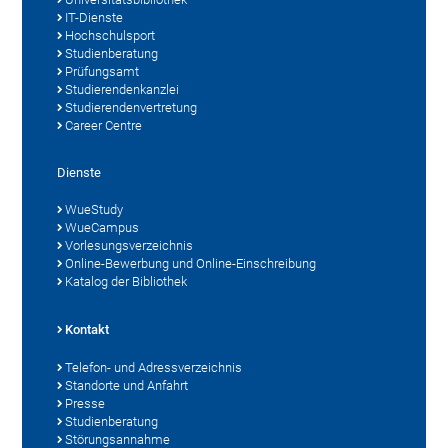
IT-Dienste
Hochschulsport
Studienberatung
Prüfungsamt
Studierendenkanzlei
Studierendenvertretung
Career Centre
Dienste
WueStudy
WueCampus
Vorlesungsverzeichnis
Online-Bewerbung und Online-Einschreibung
Katalog der Bibliothek
Kontakt
Telefon- und Adressverzeichnis
Standorte und Anfahrt
Presse
Studienberatung
Störungsannahme