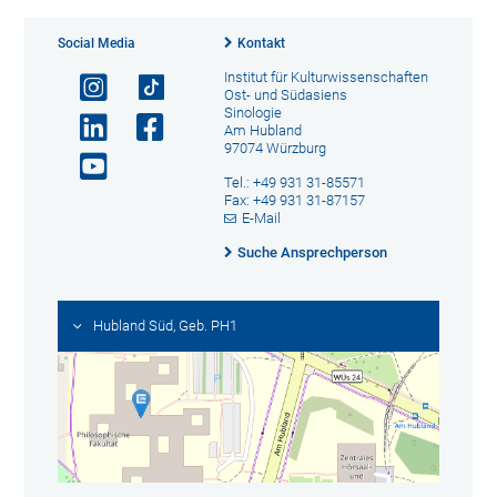
Social Media
Kontakt
Institut für Kulturwissenschaften
Ost- und Südasiens
Sinologie
Am Hubland
97074 Würzburg
Tel.: +49 931 31-85571
Fax: +49 931 31-87157
E-Mail
Suche Ansprechperson
Hubland Süd, Geb. PH1