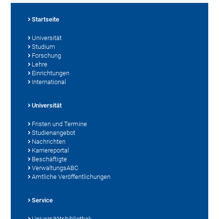
Startseite
Universität
Studium
Forschung
Lehre
Einrichtungen
International
Universität
Fristen und Termine
Studienangebot
Nachrichten
Karriereportal
Beschäftigte
VerwaltungsABC
Amtliche Veröffentlichungen
Service
Universitätsbibliothek