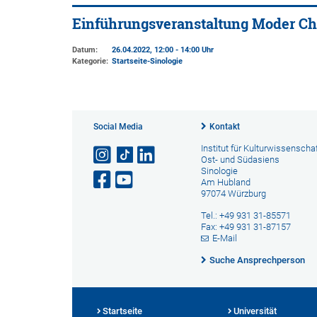
Einführungsveranstaltung Moder Ch
Datum:
26.04.2022, 12:00 - 14:00 Uhr
Kategorie:
Startseite-Sinologie
Social Media
Kontakt
Institut für Kulturwissenscha
Ost- und Südasiens
Sinologie
Am Hubland
97074 Würzburg
Tel.: +49 931 31-85571
Fax: +49 931 31-87157
E-Mail
Suche Ansprechperson
Startseite
Universität