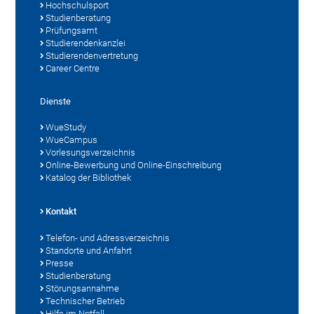
Hochschulsport
Studienberatung
Prüfungsamt
Studierendenkanzlei
Studierendenvertretung
Career Centre
Dienste
WueStudy
WueCampus
Vorlesungsverzeichnis
Online-Bewerbung und Online-Einschreibung
Katalog der Bibliothek
Kontakt
Telefon- und Adressverzeichnis
Standorte und Anfahrt
Presse
Studienberatung
Störungsannahme
Technischer Betrieb
Hilfe im Notfall