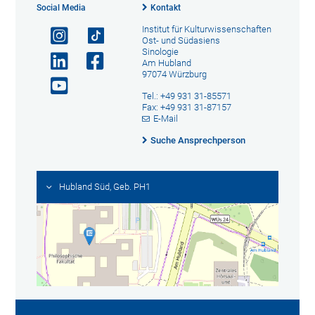
Social Media
Kontakt
Institut für Kulturwissenschaften
Ost- und Südasiens
Sinologie
Am Hubland
97074 Würzburg
Tel.: +49 931 31-85571
Fax: +49 931 31-87157
E-Mail
Suche Ansprechperson
Hubland Süd, Geb. PH1