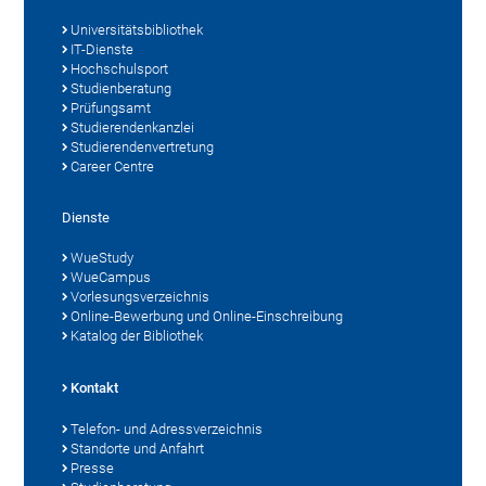
Universitätsbibliothek
IT-Dienste
Hochschulsport
Studienberatung
Prüfungsamt
Studierendenkanzlei
Studierendenvertretung
Career Centre
Dienste
WueStudy
WueCampus
Vorlesungsverzeichnis
Online-Bewerbung und Online-Einschreibung
Katalog der Bibliothek
Kontakt
Telefon- und Adressverzeichnis
Standorte und Anfahrt
Presse