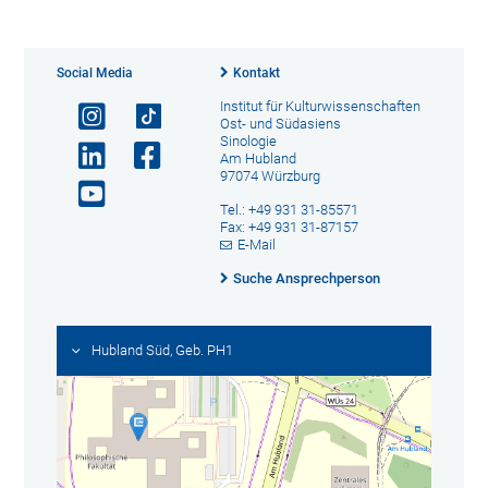
Social Media
Kontakt
Institut für Kulturwissenschaften
Ost- und Südasiens
Sinologie
Am Hubland
97074 Würzburg
Tel.: +49 931 31-85571
Fax: +49 931 31-87157
E-Mail
Suche Ansprechperson
Hubland Süd, Geb. PH1