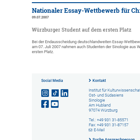
Nationaler Essay-Wettbewerb für Ch
09.07.2007
Würzburger Student auf dem ersten Platz
Bei der Endausscheidung deutschlandweiten Essay-Wettbewe
am 07. Juli 2007 nahmen auch Studenten der Sinologie aus Wü
ersten Platz.
Social Media
Kontakt
Institut für Kulturwissenscha
Ost- und Südasiens
Sinologie
Am Hubland
97074 Würzburg
Tel.: +49 931 31-85571
Fax: +49 931 31-87157
E-Mail
Suche Ansprechperson