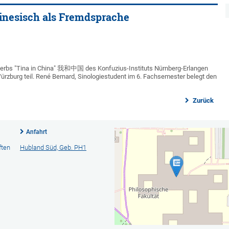
inesisch als Fremdsprache
rbs "Tina in China" 我和中国 des Konfuzius-Instituts Nürnberg-Erlangen
rzburg teil. René Bernard, Sinologiestudent im 6. Fachsemester belegt den
Zurück
Anfahrt
ften
Hubland Süd, Geb. PH1