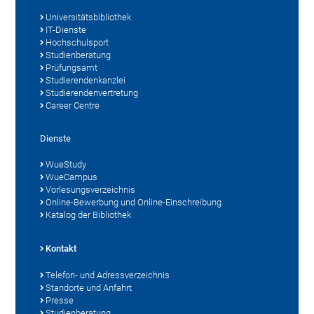
Universitätsbibliothek
IT-Dienste
Hochschulsport
Studienberatung
Prüfungsamt
Studierendenkanzlei
Studierendenvertretung
Career Centre
Dienste
WueStudy
WueCampus
Vorlesungsverzeichnis
Online-Bewerbung und Online-Einschreibung
Katalog der Bibliothek
Kontakt
Telefon- und Adressverzeichnis
Standorte und Anfahrt
Presse
Studienberatung