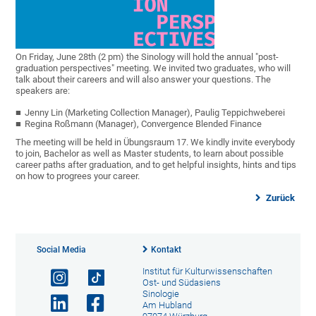
On Friday, June 28th (2 pm) the Sinology will hold the annual "post-
graduation perspectives" meeting. We invited two graduates, who will
talk about their careers and will also answer your questions. The
speakers are:
Jenny Lin (Marketing Collection Manager), Paulig Teppichweberei
Regina Roßmann (Manager), Convergence Blended Finance
The meeting will be held in Übungsraum 17. We kindly invite everybody
to join, Bachelor as well as Master students, to learn about possible
career paths after graduation, and to get helpful insights, hints and tips
on how to progrees your career.
Zurück
Social Media
Kontakt
Institut für Kulturwissenschaften
Ost- und Südasiens
Sinologie
Am Hubland