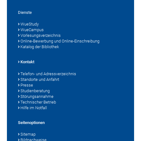
Dienste
WueStudy
WueCampus
Vorlesungsverzeichnis
Online-Bewerbung und Online-Einschreibung
Katalog der Bibliothek
Kontakt
Telefon- und Adressverzeichnis
Standorte und Anfahrt
Presse
Studienberatung
Störungsannahme
Technischer Betrieb
Hilfe im Notfall
Seitenoptionen
Sitemap
Bildnachweise