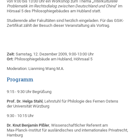
von 9:00 bis 13:00 Uhr ein Workshop zum Thema „
Interkulturelle
Problematik im Rechtsdialog zwischen Deutschland und China
“ im
Hörsaal 5 des Philosophiegebäudes am Hubland statt.
Studierende aller Fakultäten sind herzlich eingeladen. Für das GSiK-
Zertifikat zählt der Besuch dieser Veranstaltung als Vortrag.
Zeit:
Samstag, 12. Dezember 2009, 9:00-13:00 Uhr
Ort:
Philosophiegebäude am Hubland, Höhrsaal 5
Moderation: Lianming Wang M.A.
Programm
9:15 - 9:30 Uhr Begrüßung
Prof. Dr. Helga Stahl
, Lehrstuhl für Philologie des Fernen Ostens
der Universität Würzburg
9:30 - 10:15 Uhr
Dr. Knut Benjamin Pißler
, Wissenschaftlicher Referent am
Max-Planck-Institut für ausländisches und internationales Privatrecht,
Hamburg