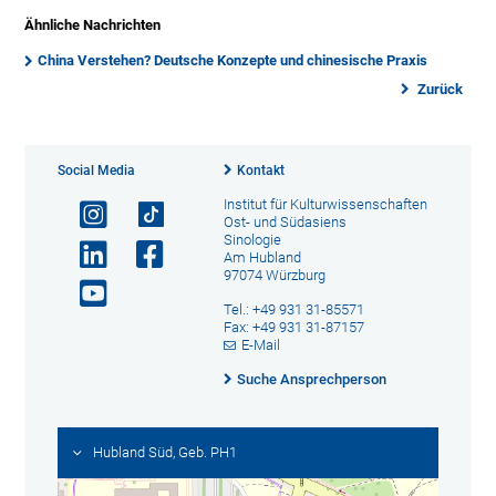
Ähnliche Nachrichten
China Verstehen? Deutsche Konzepte und chinesische Praxis
Zurück
Social Media
Kontakt
Institut für Kulturwissenschaften
Ost- und Südasiens
Sinologie
Am Hubland
97074 Würzburg
Tel.: +49 931 31-85571
Fax: +49 931 31-87157
E-Mail
Suche Ansprechperson
Hubland Süd, Geb. PH1