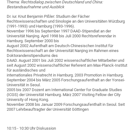
Thema:
Rechtsdialog zwischen Deutschland und China:
Bestandsaufnahme und Ausblick
Dr. iur. Knut Benjamin Pißler: Studium der Fächer
Rechtswissenschaften und Sinologie an den Universitäten Würzburg
(1991-1993) und Hamburg (1993-1996).
November 1996 bis September 1997 DAAD-Stipendiat an der
Universität Nanjing. April 1998 bis Juli 2000 Rechtsreferendar in
Hamburg. September 2000 bis
August 2002 Aufenthalt am Deutsch-Chinesischen Institut für
Rechtswissenschaft an der Universität Nanjing im Rahmen eines
Doktorandenstipendiums des
DAAD. August 2001 bis Juli 2002 wissenschaftlicher Mitarbeiter und
seit August 2002 wissenschaftlicher Referent am Max-Planck-Institut
für ausländisches und
internationales Privatrecht in Hamburg. 2003 Promotion in Hamburg.
September 2004 bis März 2005 Forschungsaufenthalt an der Yonsei-
Universität in Seoul.
2005 bis 2007 Dozent am International Center for Graduate Studies
(ICGS) der Universität Hamburg. März 2007 Visiting Fellow der City
University of Hong Kong.
November 2008 bis Januar 2009 Forschungsaufenthalt in Seoul. Seit
2007 Lehrbeauftragter der Universität Göttingen
10:15 - 10:30 Uhr Diskussion