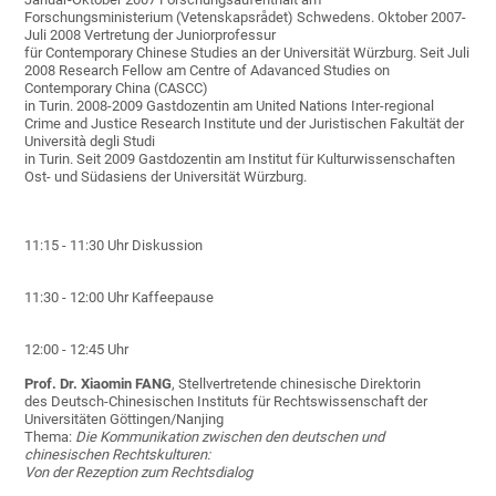
Forschungsministerium (Vetenskapsrådet) Schwedens. Oktober 2007-
Juli 2008 Vertretung der Juniorprofessur
für Contemporary Chinese Studies an der Universität Würzburg. Seit Juli
2008 Research Fellow am Centre of Adavanced Studies on
Contemporary China (CASCC)
in Turin. 2008-2009 Gastdozentin am United Nations Inter-regional
Crime and Justice Research Institute und der Juristischen Fakultät der
Università degli Studi
in Turin. Seit 2009 Gastdozentin am Institut für Kulturwissenschaften
Ost- und Südasiens der Universität Würzburg.
11:15 - 11:30 Uhr Diskussion
11:30 - 12:00 Uhr Kaffeepause
12:00 - 12:45 Uhr
Prof. Dr. Xiaomin FANG
, Stellvertretende chinesische Direktorin
des Deutsch-Chinesischen Instituts für Rechtswissenschaft der
Universitäten Göttingen/Nanjing
Thema:
Die Kommunikation zwischen den deutschen und
chinesischen Rechtskulturen:
Von der Rezeption zum Rechtsdialog