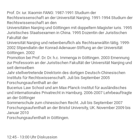
Prof. Dr. iur. Xiaomin FANG: 1987-1991 Studium der
Rechtswissenschaft an der Universität Nanjing. 1991-1994 Studium der
Rechtswissenschaft an den
Universitäten Nanjing und Göttingen mit doppeltem Magister iuris. 1995
Juristisches Staatsexamen in China. 1995 Dozentin der Juristischen
Fakultät der
Universität Nanjing und nebenberuflich als Rechtsanwältin tätig. 1999-
2002 Stipendiatin der Konrad-Adenauer-Stiftung an der Universität
Göttingen. 2002
Promotion bei Prof. Dr. Dr. h.c. Immenga in Göttingen. 2003 Ernennung
zur Professorin an der Juristischen Fakultät der Universität Nanjing und
seit demselben
Jahr stellvertretende Direktorin des dortigen Deutsch-Chinesischen
Instituts für Rechtswissenschaft. Juli bis September 2005
Forschungsaufenthalt an der
Bucerius Law School und am Max-Planck-Institut für ausländisches
und internationales Privatrecht in Hamburg. 2006-2007 Lehrbeauftragte
an der Göttinger
Sommerschule zum chinesischen Recht. Juli bis September 2007
Forschungsaufenthalt an der Bristol University, UK. November 2009 bis
Januar 2010
Forschungsaufenthalt in Göttingen.
12:45 - 13:00 Uhr Diskussion