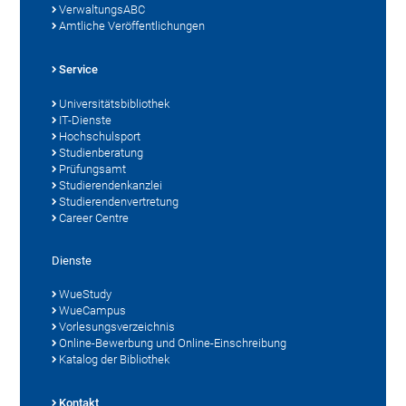
VerwaltungsABC
Amtliche Veröffentlichungen
Service
Universitätsbibliothek
IT-Dienste
Hochschulsport
Studienberatung
Prüfungsamt
Studierendenkanzlei
Studierendenvertretung
Career Centre
Dienste
WueStudy
WueCampus
Vorlesungsverzeichnis
Online-Bewerbung und Online-Einschreibung
Katalog der Bibliothek
Kontakt