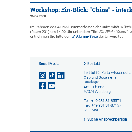
Workshop: Ein-Blick: "China" - inte
26.06.2008
Im Rahmen des Alumni Sommerfestes der Universität Würzburg
(Raum 201) um 14.00 Uhr unter dem Titel
Ein-Blick: "China" -
entnehmen Sie bitte der
Alumni-Seite
der Universität.
Social Media
Kontakt
Institut für Kulturwissenscha
Ost- und Südasiens
Sinologie
Am Hubland
97074 Würzburg
Tel.: +49 931 31-85571
Fax: +49 931 31-87157
E-Mail
Suche Ansprechperson