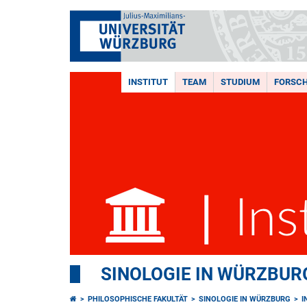
INSTITUT
TEAM
STUDIUM
FORSC
SINOLOGIE IN WÜRZBUR
PHILOSOPHISCHE FAKULTÄT
SINOLOGIE IN WÜRZBURG
I