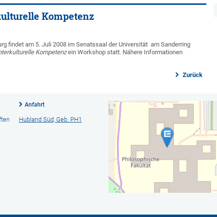
rkulturelle Kompetenz
 findet am 5. Juli 2008 im Senatssaal der Universität am Sanderring
 interkulturelle Kompetenz
ein Workshop statt. Nähere Informationen
Zurück
Anfahrt
ften
Hubland Süd, Geb. PH1