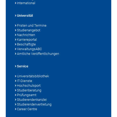
International
Universität
Fristen und Termine
Studienangebot
Nachrichten
Karriereportal
Beschäftigte
VerwaltungsABC
Amtliche Veröffentlichungen
Service
Universitätsbibliothek
IT-Dienste
Hochschulsport
Studienberatung
Prüfungsamt
Studierendenkanzlei
Studierendenvertretung
Career Centre