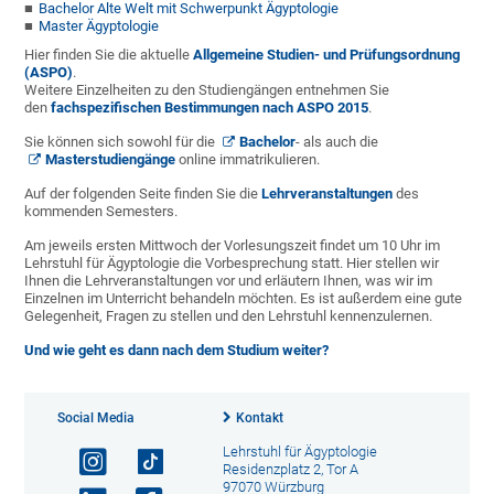
Bachelor Alte Welt mit Schwerpunkt Ägyptologie
Master Ägyptologie
Hier finden Sie die aktuelle
Allgemeine Studien- und Prüfungsordnung
(ASPO)
.
Weitere Einzelheiten zu den Studiengängen entnehmen Sie
den
fachspezifischen Bestimmungen nach ASPO 2015
.
Sie können sich sowohl für die
Bachelor
- als auch die
Masterstudiengänge
online immatrikulieren.
Auf der folgenden Seite finden Sie die
Lehrveranstaltungen
des
kommenden Semesters.
Am jeweils ersten Mittwoch der Vorlesungszeit findet um 10 Uhr im
Lehrstuhl für Ägyptologie die Vorbesprechung statt. Hier stellen wir
Ihnen die Lehrveranstaltungen vor und erläutern Ihnen, was wir im
Einzelnen im Unterricht behandeln möchten. Es ist außerdem eine gute
Gelegenheit, Fragen zu stellen und den Lehrstuhl kennenzulernen.
Und wie geht es dann nach dem Studium weiter?
Social Media
Kontakt
Lehrstuhl für Ägyptologie
Residenzplatz 2, Tor A
97070 Würzburg