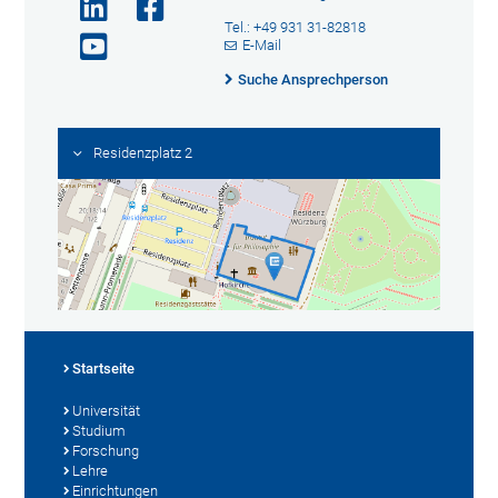
Tel.: +49 931 31-82818
E-Mail
Suche Ansprechperson
Residenzplatz 2
Startseite
Universität
Studium
Forschung
Lehre
Einrichtungen