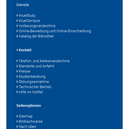
Dienste
WueStudy
WueCampus
Vorlesungsverzeichnis
Online-Bewerbung und Online-Einschreibung
Katalog der Bibliothek
Kontakt
Telefon- und Adressverzeichnis
Standorte und Anfahrt
Presse
Studienberatung
Störungsannahme
Technischer Betrieb
Hilfe im Notfall
Seitenoptionen
Sitemap
Bildnachweise
Nach oben