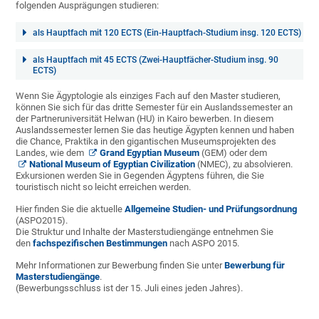
folgenden Ausprägungen studieren:
als Hauptfach mit 120 ECTS (Ein-Hauptfach-Studium insg. 120 ECTS)
als Hauptfach mit 45 ECTS (Zwei-Hauptfächer-Studium insg. 90
ECTS)
Wenn Sie Ägyptologie als einziges Fach auf den Master studieren,
können Sie sich für das dritte Semester für ein Auslandssemester an
der Partneruniversität Helwan (HU) in Kairo bewerben. In diesem
Auslandssemester lernen Sie das heutige Ägypten kennen und haben
die Chance, Praktika in den gigantischen Museumsprojekten des
Landes, wie dem
Grand Egyptian Museum
(GEM) oder dem
National Museum of Egyptian Civilization
(NMEC), zu absolvieren.
Exkursionen werden Sie in Gegenden Ägyptens führen, die Sie
touristisch nicht so leicht erreichen werden.
Hier finden Sie die aktuelle
Allgemeine Studien- und Prüfungsordnung
(ASPO2015).
Die Struktur und Inhalte der Masterstudiengänge entnehmen Sie
den
fachspezifischen Bestimmungen
nach ASPO 2015.
Mehr Informationen zur Bewerbung finden Sie unter
Bewerbung für
Masterstudiengänge
.
(Bewerbungsschluss ist der 15. Juli eines jeden Jahres).