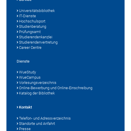
Universitätsbibliothek
IT-Dienste
Hochschulsport
Studienberatung
Prüfungsamt
Studierendenkanzlei
Studierendenvertretung
Career Centre
Dienste
WueStudy
WueCampus
Vorlesungsverzeichnis
Online-Bewerbung und Online-Einschreibung
Katalog der Bibliothek
Kontakt
Telefon- und Adressverzeichnis
Standorte und Anfahrt
Presse