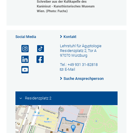
Schreiber aus der Kultkapelle des
Kaninisut - Kunsthistorisches Museum
Wien. (Photo: Fuchs)
Social Media
Kontakt
Lehrstuhl für Ägyptologie
Residenzplatz 2, Tor A
97070 Würzburg
Tel.: +49 931 31-82818
E-Mail
Suche Ansprechperson
Residenzplatz 2