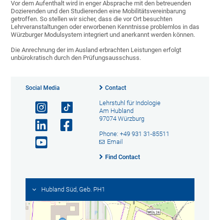
Vor dem Aufenthalt wird in enger Absprache mit den betreuenden
Dozierenden und den Studierenden eine Mobilitätsvereinbarung
getroffen. So stellen wir sicher, dass die vor Ort besuchten
Lehrveranstaltungen oder erworbenen Kenntnisse problemlos in das
Würzburger Modulsystem integriert und anerkannt werden können.
Die Anrechnung der im Ausland erbrachten Leistungen erfolgt
unbürokratisch durch den Prüfungsausschuss.
Social Media
Contact
Lehrstuhl für Indologie
Am Hubland
97074 Würzburg
Phone: +49 931 31-85511
Email
Find Contact
Hubland Süd, Geb. PH1