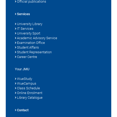
Official publications
Services
University Library
IT Services
University Sport
Academic Advisory Service
Examination Office
Student Affairs
Student Representation
Career Centre
Your JMU
WueStudy
WueCampus
Class Schedule
Online Enrolment
Library Catalogue
Contact