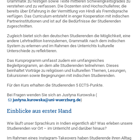
Grammatik zu festigen sowie Texte mittleren Schwierigkeitsgrades zu
verstehen und zu verfassen. Die Dozenten sind Hochschullehrer, die
bereits über Erfahrung in der Vermittlung von Hindi als Fremdsprache
verfügen. Das Curriculum entsteht in enger Kooperation mit indischen
Partnerinstitutionen und ist auf die Bedürfnisse der Studierenden
zugeschnitten.
Zugleich bietet sich den deutschen Studierenden die Möglichkeit, eine
andere Lehrtradition kennzulernen, Grammatik nach dem indischen
System zu erlernen und im Rahmen des Unterrichts kulturelle
Unterschiede zu reflektieren.
Das Kursprogramm umfasst zudem ein umfangreiches
Begleitprogramm, an dem alle Studierenden teilnehmen. Dieses
beinhaltet Vorträge zu religiösen und kulturellen Themen, Lesungen,
Exkursionen sowie Begegnungen mit indischen Studierenden.
Für den Kurs erhalten die Studierenden 5 ECTS-Punkte.
Bei Fragen wenden Sie sich an Justyna Kurowska (
justyna.kurowska@uni-wuerzburg.de
)
Einblicke aus erster Hand
Wie läuft unser Sprachkurs in Indien eigentlich ab? Was erleben unsere
Studierenden vor Ort – im Unterricht und darüber hinaus?
Im Rahmen eines Instagram-Takeovers haben Studierende ihren Alltag