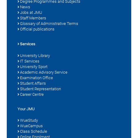
Degree Programmes and Subjects
News
Jobs at JMU
Staff Members
Glossary of Administrative Terms
Official publications
Services
University Library
IT Services
University Sport
Academic Advisory Service
Examination Office
Student Affairs
Student Representation
Career Centre
Your JMU
WueStudy
WueCampus
Class Schedule
Online Enrolment