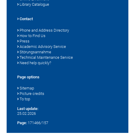
Library Catalogue
Contact
Phone and Address Directory
How to Find Us
Press
Academic Advisory Service
Störungsannahme
Technical Maintenance Service
Need help quickly?
Page options
Sitemap
Picture credits
To top
Last update:
25.02.2026
Page:
171466/157