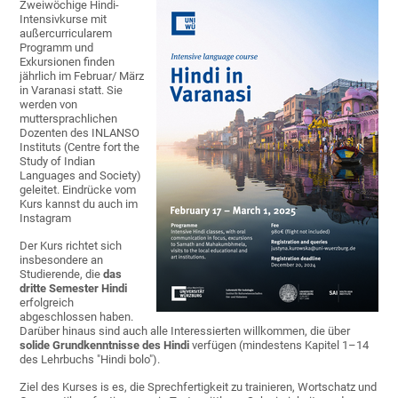
Zweiwöchige Hindi-
Intensivkurse mit
außercurricularem
Programm und
Exkursionen finden
jährlich im Februar/ März
in Varanasi statt. Sie
werden von
muttersprachlichen
Dozenten des INLANSO
Instituts (Centre fort the
Study of Indian
Languages and Society)
geleitet. Eindrücke vom
Kurs kannst du auch im
Instagram
Der Kurs richtet sich
insbesondere an
Studierende, die
das
dritte Semester Hindi
erfolgreich
abgeschlossen haben.
Darüber hinaus sind auch alle Interessierten willkommen, die über
solide Grundkenntnisse des Hindi
verfügen (mindestens Kapitel 1–14
des Lehrbuchs "Hindi bolo").
Ziel des Kurses is es, die Sprechfertigkeit zu trainieren, Wortschatz und