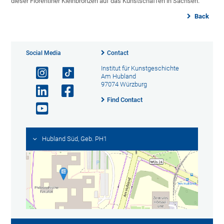
dieser Florentiner Kleinbronzen auf das Kunstschaffen in Sachsen.
Back
Social Media
Contact
Institut für Kunstgeschichte
Am Hubland
97074 Würzburg
Find Contact
Hubland Süd, Geb. PH1