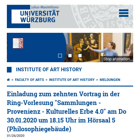
Stop animation
INSTITUTE OF ART HISTORY
FACULTY OF ARTS
INSTITUTE OF ART HISTORY
MELDUNGEN
Einladung zum zehnten Vortrag in der
Ring-Vorlesung "Sammlungen -
Provenienz - Kulturelles Erbe 4.0" am Do
30.01.2020 um 18.15 Uhr im Hörsaal 5
(Philosophiegebäude)
01/26/2020