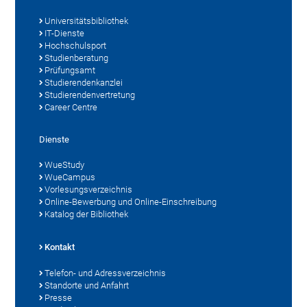
Universitätsbibliothek
IT-Dienste
Hochschulsport
Studienberatung
Prüfungsamt
Studierendenkanzlei
Studierendenvertretung
Career Centre
Dienste
WueStudy
WueCampus
Vorlesungsverzeichnis
Online-Bewerbung und Online-Einschreibung
Katalog der Bibliothek
Kontakt
Telefon- und Adressverzeichnis
Standorte und Anfahrt
Presse