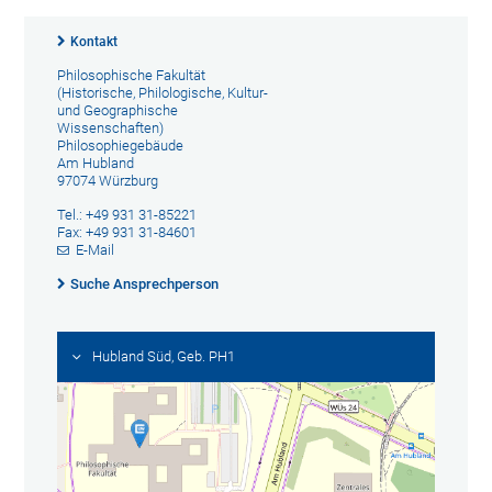
Kontakt
Philosophische Fakultät
(Historische, Philologische, Kultur-
und Geographische
Wissenschaften)
Philosophiegebäude
Am Hubland
97074 Würzburg
Tel.: +49 931 31-85221
Fax: +49 931 31-84601
E-Mail
Suche Ansprechperson
Hubland Süd, Geb. PH1