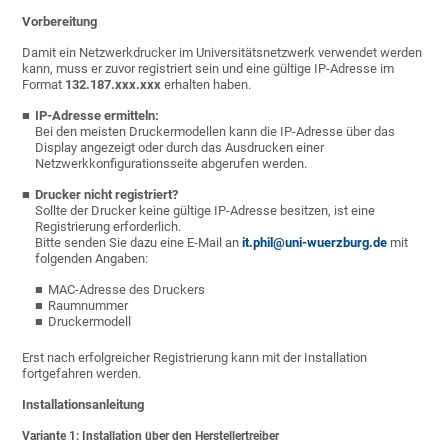
Vorbereitung
Damit ein Netzwerkdrucker im Universitätsnetzwerk verwendet werden
kann, muss er zuvor registriert sein und eine gültige IP-Adresse im
Format
132.187.xxx.xxx
erhalten haben.
IP-Adresse ermitteln:
Bei den meisten Druckermodellen kann die IP-Adresse über das
Display angezeigt oder durch das Ausdrucken einer
Netzwerkkonfigurationsseite abgerufen werden.
Drucker nicht registriert?
Sollte der Drucker keine gültige IP-Adresse besitzen, ist eine
Registrierung erforderlich.
Bitte senden Sie dazu eine E-Mail an
it.phil@uni-wuerzburg.de
mit
folgenden Angaben:
MAC-Adresse des Druckers
Raumnummer
Druckermodell
Erst nach erfolgreicher Registrierung kann mit der Installation
fortgefahren werden.
Installationsanleitung
Variante 1: Installation über den Herstellertreiber