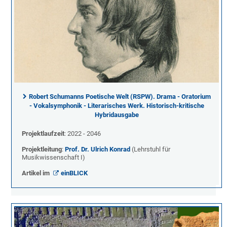
Robert Schumanns Poetische Welt (RSPW). Drama - Oratorium
- Vokalsymphonik - Literarisches Werk. Historisch-kritische
Hybridausgabe
Projektlaufzeit
: 2022 - 2046
Projektleitung
:
Prof. Dr. Ulrich Konrad
(Lehrstuhl für
Musikwissenschaft I)
Artikel im
einBLICK