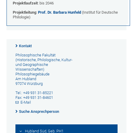
Projektlaufzeit
: bis 2046
Projektleitung
:
Prof. Dr. Barbara Hunfeld
(Institut für Deutsche
Philologie)
Kontakt
Philosophische Fakultät
(Historische, Philologische, Kultur-
und Geographische
Wissenschaften)
Philosophiegebäude
Am Hubland
97074 Würzburg
Tel.: +49 931 31-85221
Fax: +49 931 31-84601
E-Mail
Suche Ansprechperson
Hubland Süd, Geb. PH1