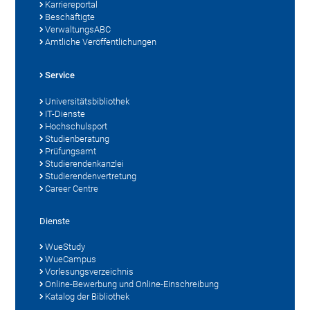
Karriereportal
Beschäftigte
VerwaltungsABC
Amtliche Veröffentlichungen
Service
Universitätsbibliothek
IT-Dienste
Hochschulsport
Studienberatung
Prüfungsamt
Studierendenkanzlei
Studierendenvertretung
Career Centre
Dienste
WueStudy
WueCampus
Vorlesungsverzeichnis
Online-Bewerbung und Online-Einschreibung
Katalog der Bibliothek