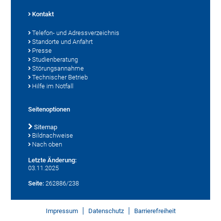
Kontakt
Telefon- und Adressverzeichnis
Standorte und Anfahrt
Presse
Studienberatung
Störungsannahme
Technischer Betrieb
Hilfe im Notfall
Seitenoptionen
Sitemap
Bildnachweise
Nach oben
Letzte Änderung:
03.11.2025
Seite:
262886/238
Impressum
Datenschutz
Barrierefreiheit