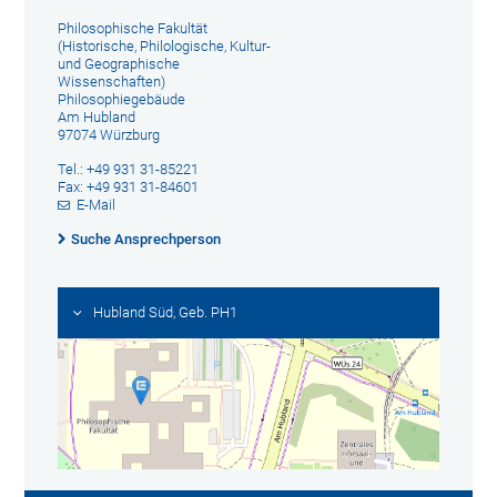
Philosophische Fakultät
(Historische, Philologische, Kultur-
und Geographische
Wissenschaften)
Philosophiegebäude
Am Hubland
97074 Würzburg
Tel.: +49 931 31-85221
Fax: +49 931 31-84601
E-Mail
Suche Ansprechperson
Hubland Süd, Geb. PH1