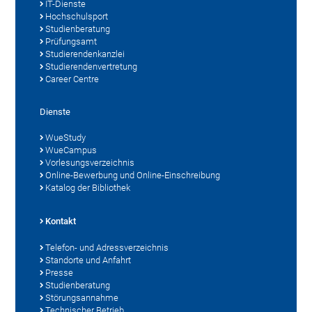
IT-Dienste
Hochschulsport
Studienberatung
Prüfungsamt
Studierendenkanzlei
Studierendenvertretung
Career Centre
Dienste
WueStudy
WueCampus
Vorlesungsverzeichnis
Online-Bewerbung und Online-Einschreibung
Katalog der Bibliothek
Kontakt
Telefon- und Adressverzeichnis
Standorte und Anfahrt
Presse
Studienberatung
Störungsannahme
Technischer Betrieb