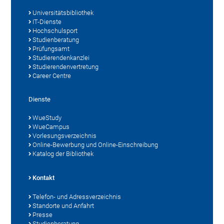
Universitätsbibliothek
IT-Dienste
Hochschulsport
Studienberatung
Prüfungsamt
Studierendenkanzlei
Studierendenvertretung
Career Centre
Dienste
WueStudy
WueCampus
Vorlesungsverzeichnis
Online-Bewerbung und Online-Einschreibung
Katalog der Bibliothek
Kontakt
Telefon- und Adressverzeichnis
Standorte und Anfahrt
Presse
Studienberatung