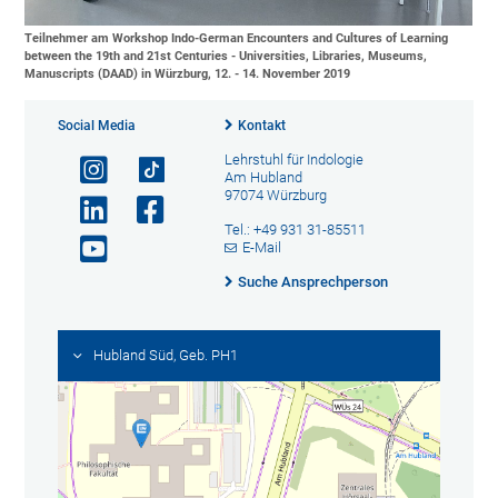
Teilnehmer am Workshop Indo-German Encounters and Cultures of Learning
between the 19th and 21st Centuries - Universities, Libraries, Museums,
Manuscripts (DAAD) in Würzburg, 12. - 14. November 2019
Social Media
Kontakt
Lehrstuhl für Indologie
Am Hubland
97074 Würzburg
Tel.: +49 931 31-85511
E-Mail
Suche Ansprechperson
Hubland Süd, Geb. PH1