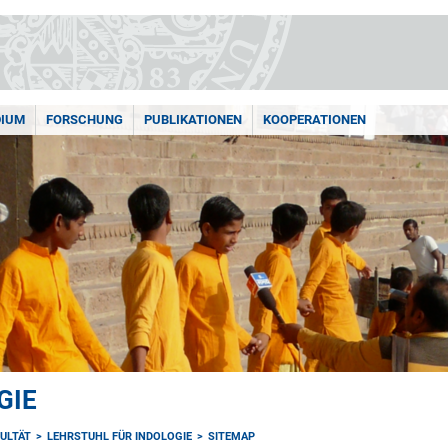
DIUM
FORSCHUNG
PUBLIKATIONEN
KOOPERATIONEN
GIE
ULTÄT
LEHRSTUHL FÜR INDOLOGIE
SITEMAP