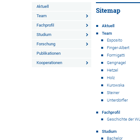
Aktuell
Sitemap
Team
Fachprofil
Aktuell
Team
Studium
Esposito
Forschung
Finger-Albert
Publikationen
Formigatti
Kooperationen
Gengnagel
Hetzel
Holz
Kurowska
Steiner
Unterdörfler
Fachprofil
Geschichte der Wü
Studium
Bachelor