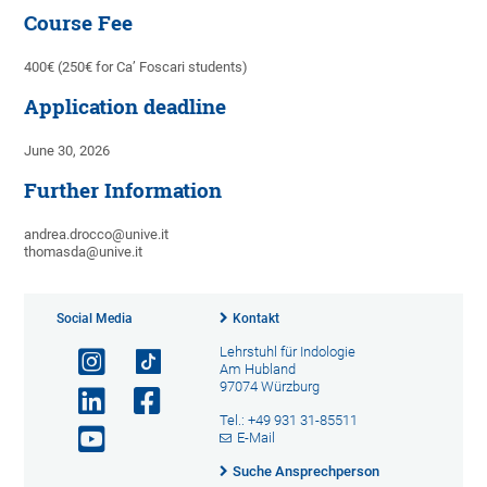
Course Fee
400€ (250€ for Ca’ Foscari students)
Application deadline
June 30, 2026
Further Information
andrea.drocco@unive.it
thomasda@unive.it
Social Media
Kontakt
Lehrstuhl für Indologie
Am Hubland
97074 Würzburg
Tel.: +49 931 31-85511
E-Mail
Suche Ansprechperson