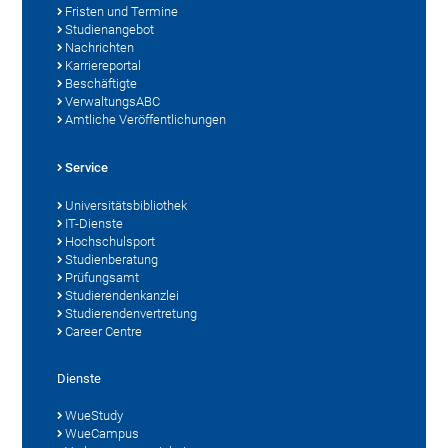
Fristen und Termine
Studienangebot
Nachrichten
Karriereportal
Beschäftigte
VerwaltungsABC
Amtliche Veröffentlichungen
Service
Universitätsbibliothek
IT-Dienste
Hochschulsport
Studienberatung
Prüfungsamt
Studierendenkanzlei
Studierendenvertretung
Career Centre
Dienste
WueStudy
WueCampus