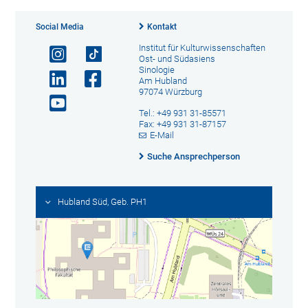
Social Media
Kontakt
Institut für Kulturwissenschaften
Ost- und Südasiens
Sinologie
Am Hubland
97074 Würzburg
Tel.: +49 931 31-85571
Fax: +49 931 31-87157
E-Mail
Suche Ansprechperson
Hubland Süd, Geb. PH1