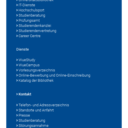
IT-Dienste
Hochschulsport
Studienberatung
Prüfungsamt
Studierendenkanzlei
Studierendenvertretung
Career Centre
Dienste
WueStudy
WueCampus
Vorlesungsverzeichnis
Online-Bewerbung und Online-Einschreibung
Katalog der Bibliothek
Kontakt
Telefon- und Adressverzeichnis
Standorte und Anfahrt
Presse
Studienberatung
Störungsannahme