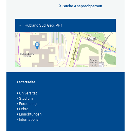
Suche Ansprechperson
Hubland Süd, Geb. PH1
Startseite
Universität
Studium
Forschung
Lehre
Einrichtungen
International