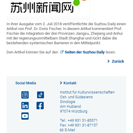
In ihrer Ausgabe vom 2. Juli 2018 veröffentlichte die Suzhou Daily einen
Artikel von Prof. Dr. Doris Fischer. In diesem Artikel kommentiert Prof.
Fischer die Integration der drei Provinzen Jiangsu, Zhejiang und Anhui
mit der regierungsunmittelbarn Stadt Shanghai und rückt dabei die
bestehenden systemischen Barrieren in den Mittelpunkt.
Den Artikel können Sie auf den
Seiten der Suzhou Daily
lesen.
Zurück
Social Media
Kontakt
Institut für Kulturwissenschaften
Ost- und Südasiens
Sinologie
Am Hubland
97074 Würzburg
Tel.: +49 931 31-85571
Fax: +49 931 31-87157
E-Mail