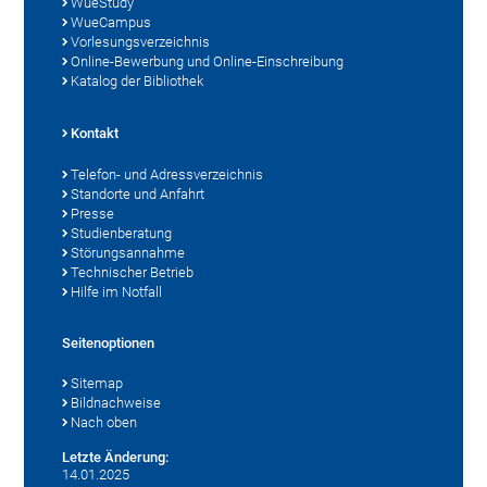
WueStudy
WueCampus
Vorlesungsverzeichnis
Online-Bewerbung und Online-Einschreibung
Katalog der Bibliothek
Kontakt
Telefon- und Adressverzeichnis
Standorte und Anfahrt
Presse
Studienberatung
Störungsannahme
Technischer Betrieb
Hilfe im Notfall
Seitenoptionen
Sitemap
Bildnachweise
Nach oben
Letzte Änderung:
14.01.2025