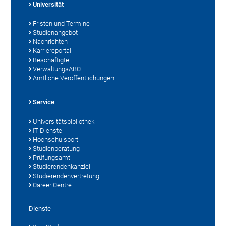
Universität
Fristen und Termine
Studienangebot
Nachrichten
Karriereportal
Beschäftigte
VerwaltungsABC
Amtliche Veröffentlichungen
Service
Universitätsbibliothek
IT-Dienste
Hochschulsport
Studienberatung
Prüfungsamt
Studierendenkanzlei
Studierendenvertretung
Career Centre
Dienste