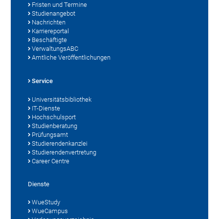
Fristen und Termine
Studienangebot
Nachrichten
Karriereportal
Beschäftigte
VerwaltungsABC
Amtliche Veröffentlichungen
Service
Universitätsbibliothek
IT-Dienste
Hochschulsport
Studienberatung
Prüfungsamt
Studierendenkanzlei
Studierendenvertretung
Career Centre
Dienste
WueStudy
WueCampus