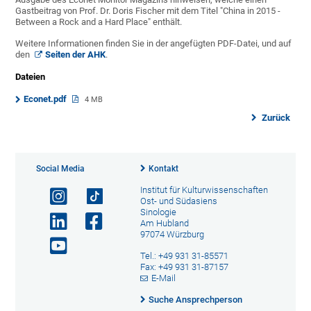
Gastbeitrag von Prof. Dr. Doris Fischer mit dem Titel "China in 2015 -
Between a Rock and a Hard Place" enthält.
Weitere Informationen finden Sie in der angefügten PDF-Datei, und auf
den
Seiten der AHK
.
Dateien
Econet.pdf
4 MB
Zurück
Social Media
Kontakt
Institut für Kulturwissenschaften
Ost- und Südasiens
Sinologie
Am Hubland
97074 Würzburg
Tel.: +49 931 31-85571
Fax: +49 931 31-87157
E-Mail
Suche Ansprechperson