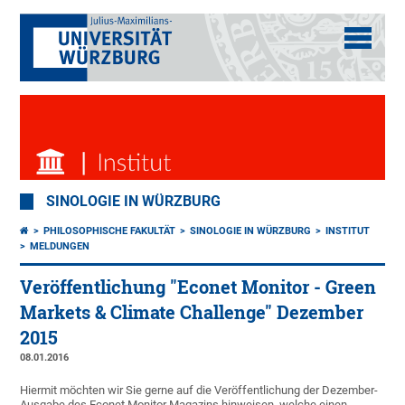
SINOLOGIE IN WÜRZBURG
PHILOSOPHISCHE FAKULTÄT
SINOLOGIE IN WÜRZBURG
INSTITUT
MELDUNGEN
Veröffentlichung "Econet Monitor - Green
Markets & Climate Challenge" Dezember
2015
08.01.2016
Hiermit möchten wir Sie gerne auf die Veröffentlichung der Dezember-
Ausgabe des Econet Monitor Magazins hinweisen, welche einen