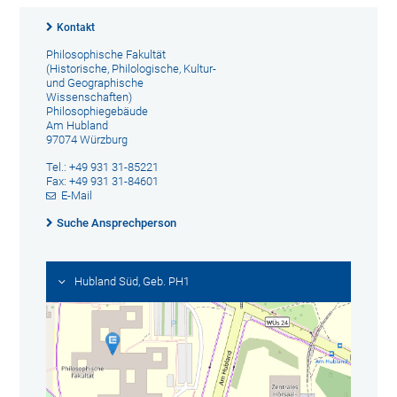
Kontakt
Philosophische Fakultät
(Historische, Philologische, Kultur-
und Geographische
Wissenschaften)
Philosophiegebäude
Am Hubland
97074 Würzburg
Tel.: +49 931 31-85221
Fax: +49 931 31-84601
E-Mail
Suche Ansprechperson
Hubland Süd, Geb. PH1