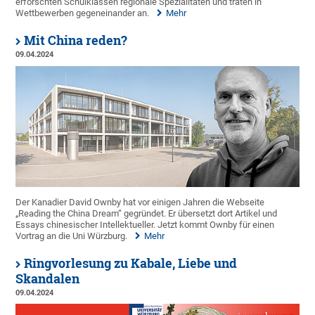
erforschten Schulklassen regionale Spezialitäten und traten in
Wettbewerben gegeneinander an.
Mehr
Mit China reden?
09.04.2024
Der Kanadier David Ownby hat vor einigen Jahren die Webseite
„Reading the China Dream“ gegründet. Er übersetzt dort Artikel und
Essays chinesischer Intellektueller. Jetzt kommt Ownby für einen
Vortrag an die Uni Würzburg.
Mehr
Ringvorlesung zu Kabale, Liebe und
Skandalen
09.04.2024