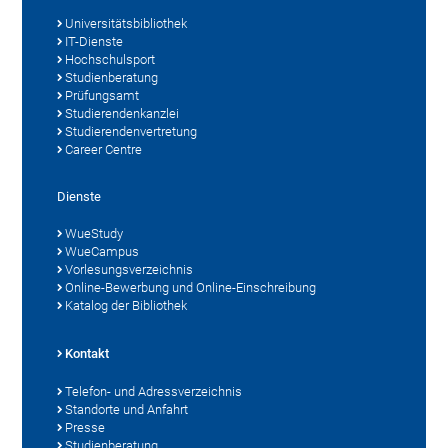
Universitätsbibliothek
IT-Dienste
Hochschulsport
Studienberatung
Prüfungsamt
Studierendenkanzlei
Studierendenvertretung
Career Centre
Dienste
WueStudy
WueCampus
Vorlesungsverzeichnis
Online-Bewerbung und Online-Einschreibung
Katalog der Bibliothek
Kontakt
Telefon- und Adressverzeichnis
Standorte und Anfahrt
Presse
Studienberatung