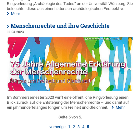
Ringvorlesung „Archäologie des Todes“ an der Universität Würzburg. Sie
beleuchtet diese aus einer historisch-archäologischen Perspektive.
Mehr
Menschenrechte und ihre Geschichte
11.04.2023
Im Sommersemester 2023 wirft eine öffentliche Ringvorlesung einen
Blick zurück auf die Entstehung der Menschenrechte – und damit auf
ein jahrhundertelanges Ringen um Freiheit und Gleichheit.
Mehr
Seite 5 von 5.
vorherige
1
2
3
4
5