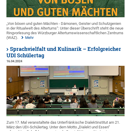
„Von bösen und guten Mächten - Dämonen, Geister und Schutzgenien
in der Ritualwelt des Altertums“: Unter dieser Überschrift steht die neue
Ringvorlesung des Würzburger Altertumswissenschaftlichen Zentrums
(WAZ).
Mehr
Sprachvielfalt und Kulinarik – Erfolgreicher
UDI Schülertag
16.04.2024
Zum 17. Mal veranstaltete das Unterfränkische Dialektinstitut am 21.
März den UDI-Schülertag. Unter dem Motto „Dialekt und Essen“