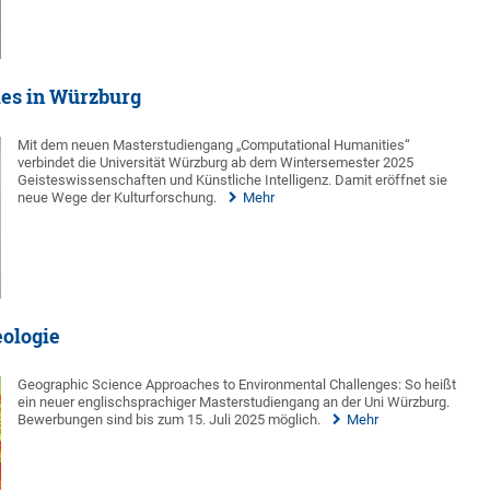
es in Würzburg
Mit dem neuen Masterstudiengang „Computational Humanities“
verbindet die Universität Würzburg ab dem Wintersemester 2025
Geisteswissenschaften und Künstliche Intelligenz. Damit eröffnet sie
neue Wege der Kulturforschung.
Mehr
eologie
Geographic Science Approaches to Environmental Challenges: So heißt
ein neuer englischsprachiger Masterstudiengang an der Uni Würzburg.
Bewerbungen sind bis zum 15. Juli 2025 möglich.
Mehr