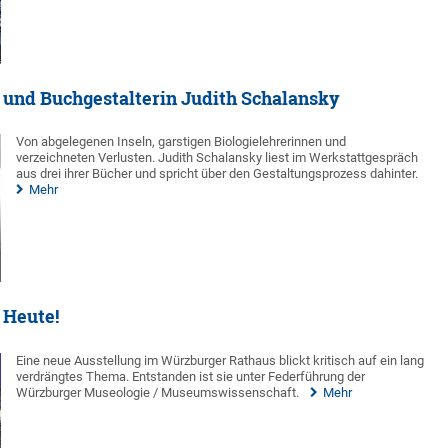
n und Buchgestalterin Judith Schalansky
Von abgelegenen Inseln, garstigen Biologielehrerinnen und
verzeichneten Verlusten. Judith Schalansky liest im Werkstattgespräch
aus drei ihrer Bücher und spricht über den Gestaltungsprozess dahinter.
Mehr
 Heute!
Eine neue Ausstellung im Würzburger Rathaus blickt kritisch auf ein lang
verdrängtes Thema. Entstanden ist sie unter Federführung der
Würzburger Museologie / Museumswissenschaft.
Mehr