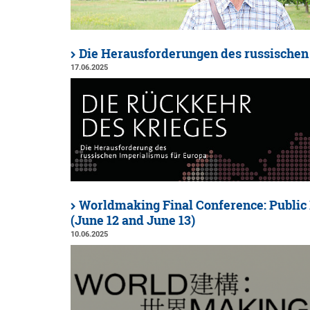
Die Herausforderungen des russischen
17.06.2025
Worldmaking Final Conference: Public
(June 12 and June 13)
10.06.2025