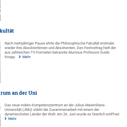
kultät
Nach mehrjähriger Pause ehrte die Philosophische Fakultät erstmals
wieder ihre Absolventinnen und Absolventen. Den Festvortrag hielt der
aus zahlreichen TV-Formaten bekannte Alumnus Professor Guido
Knopp.
Mehr
trum an der Uni
Das neue Indien-Kompetenzzentrum an der Julius-Maximilians-
Universität (JMU) stärkt die Zusammenarbeit mit einem der
dynamischsten Länder der Welt. Am 26. Juni wurde es feierlich eröffnet.
Mehr