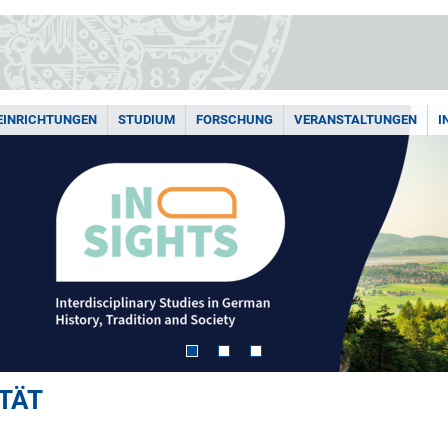
EINRICHTUNGEN
STUDIUM
FORSCHUNG
VERANSTALTUNGEN
I
TÄT