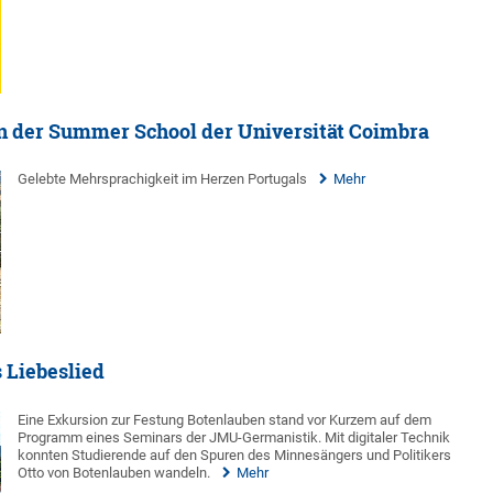
n der Summer School der Universität Coimbra
Gelebte Mehrsprachigkeit im Herzen Portugals
Mehr
s Liebeslied
Eine Exkursion zur Festung Botenlauben stand vor Kurzem auf dem
Programm eines Seminars der JMU-Germanistik. Mit digitaler Technik
konnten Studierende auf den Spuren des Minnesängers und Politikers
Otto von Botenlauben wandeln.
Mehr