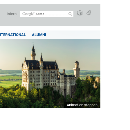
Intern
NTERNATIONAL
ALUMNI
Animation stoppen