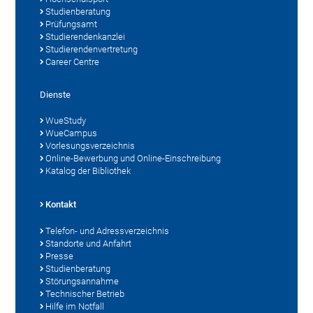
Studienberatung
Prüfungsamt
Studierendenkanzlei
Studierendenvertretung
Career Centre
Dienste
WueStudy
WueCampus
Vorlesungsverzeichnis
Online-Bewerbung und Online-Einschreibung
Katalog der Bibliothek
Kontakt
Telefon- und Adressverzeichnis
Standorte und Anfahrt
Presse
Studienberatung
Störungsannahme
Technischer Betrieb
Hilfe im Notfall