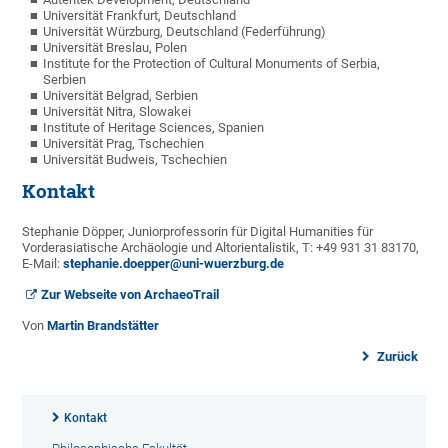
Universität Frankfurt, Deutschland
Universität Würzburg, Deutschland (Federführung)
Universität Breslau, Polen
Institute for the Protection of Cultural Monuments of Serbia,
Serbien
Universität Belgrad, Serbien
Universität Nitra, Slowakei
Institute of Heritage Sciences, Spanien
Universität Prag, Tschechien
Universität Budweis, Tschechien
Kontakt
Stephanie Döpper, Juniorprofessorin für Digital Humanities für
Vorderasiatische Archäologie und Altorientalistik, T: +49 931 31 83170,
E-Mail:
stephanie.doepper@uni-wuerzburg.de
Zur Webseite von ArchaeoTrail
Von
Martin Brandstätter
Zurück
Kontakt