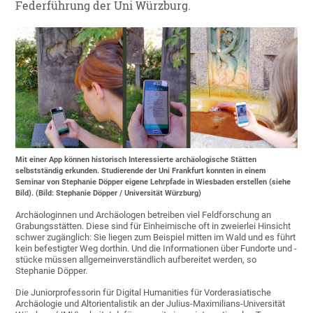
Federführung der Uni Würzburg.
Mit einer App können historisch Interessierte archäologische Stätten
selbstständig erkunden. Studierende der Uni Frankfurt konnten in einem
Seminar von Stephanie Döpper eigene Lehrpfade in Wiesbaden erstellen (siehe
Bild). (Bild: Stephanie Döpper / Universität Würzburg)
Archäologinnen und Archäologen betreiben viel Feldforschung an
Grabungsstätten. Diese sind für Einheimische oft in zweierlei Hinsicht
schwer zugänglich: Sie liegen zum Beispiel mitten im Wald und es führt
kein befestigter Weg dorthin. Und die Informationen über Fundorte und -
stücke müssen allgemeinverständlich aufbereitet werden, so
Stephanie Döpper.
Die Juniorprofessorin für Digital Humanities für Vorderasiatische
Archäologie und Altorientalistik an der Julius-Maximilians-Universität