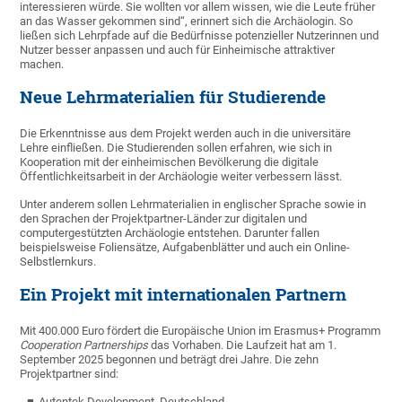
interessieren würde. Sie wollten vor allem wissen, wie die Leute früher
an das Wasser gekommen sind“, erinnert sich die Archäologin. So
ließen sich Lehrpfade auf die Bedürfnisse potenzieller Nutzerinnen und
Nutzer besser anpassen und auch für Einheimische attraktiver
machen.
Neue Lehrmaterialien für Studierende
Die Erkenntnisse aus dem Projekt werden auch in die universitäre
Lehre einfließen. Die Studierenden sollen erfahren, wie sich in
Kooperation mit der einheimischen Bevölkerung die digitale
Öffentlichkeitsarbeit in der Archäologie weiter verbessern lässt.
Unter anderem sollen Lehrmaterialien in englischer Sprache sowie in
den Sprachen der Projektpartner-Länder zur digitalen und
computergestützten Archäologie entstehen. Darunter fallen
beispielsweise Foliensätze, Aufgabenblätter und auch ein Online-
Selbstlernkurs.
Ein Projekt mit internationalen Partnern
Mit 400.000 Euro fördert die Europäische Union im Erasmus+ Programm
Cooperation Partnerships
das Vorhaben. Die Laufzeit hat am 1.
September 2025 begonnen und beträgt drei Jahre. Die zehn
Projektpartner sind:
Autentek Development, Deutschland