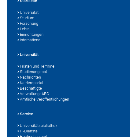
Startseite
Universität
Studium
Forschung
Lehre
Einrichtungen
International
Universität
Fristen und Termine
Studienangebot
Nachrichten
Karriereportal
Beschäftigte
VerwaltungsABC
Amtliche Veröffentlichungen
Service
Universitätsbibliothek
IT-Dienste
Hochschulsport