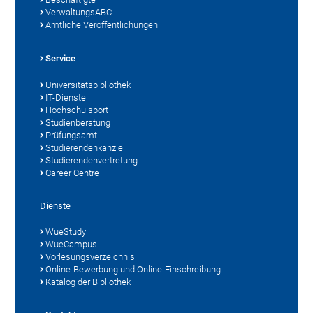
VerwaltungsABC
Amtliche Veröffentlichungen
Service
Universitätsbibliothek
IT-Dienste
Hochschulsport
Studienberatung
Prüfungsamt
Studierendenkanzlei
Studierendenvertretung
Career Centre
Dienste
WueStudy
WueCampus
Vorlesungsverzeichnis
Online-Bewerbung und Online-Einschreibung
Katalog der Bibliothek