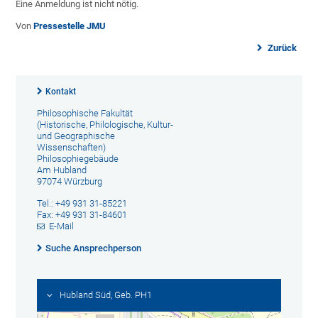
Eine Anmeldung ist nicht nötig.
Von
Pressestelle JMU
Zurück
Kontakt
Philosophische Fakultät
(Historische, Philologische, Kultur-
und Geographische
Wissenschaften)
Philosophiegebäude
Am Hubland
97074 Würzburg
Tel.: +49 931 31-85221
Fax: +49 931 31-84601
E-Mail
Suche Ansprechperson
Hubland Süd, Geb. PH1