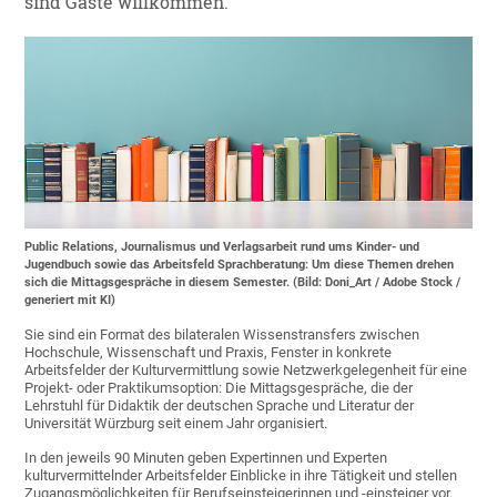
sind Gäste willkommen.
Public Relations, Journalismus und Verlagsarbeit rund ums Kinder- und
Jugendbuch sowie das Arbeitsfeld Sprachberatung: Um diese Themen drehen
sich die Mittagsgespräche in diesem Semester. (Bild: Doni_Art / Adobe Stock /
generiert mit KI)
Sie sind ein Format des bilateralen Wissenstransfers zwischen
Hochschule, Wissenschaft und Praxis, Fenster in konkrete
Arbeitsfelder der Kulturvermittlung sowie Netzwerkgelegenheit für eine
Projekt- oder Praktikumsoption: Die Mittagsgespräche, die der
Lehrstuhl für Didaktik der deutschen Sprache und Literatur der
Universität Würzburg seit einem Jahr organisiert.
In den jeweils 90 Minuten geben Expertinnen und Experten
kulturvermittelnder Arbeitsfelder Einblicke in ihre Tätigkeit und stellen
Zugangsmöglichkeiten für Berufseinsteigerinnen und -einsteiger vor.