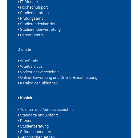
IT-Dienste
Hochschulsport
Studienberatung
Prüfungsamt
Studierendenkanzlei
Studierendenvertretung
Career Centre
Dienste
WueStudy
WueCampus
Vorlesungsverzeichnis
Online-Bewerbung und Online-Einschreibung
Katalog der Bibliothek
Kontakt
Telefon- und Adressverzeichnis
Standorte und Anfahrt
Presse
Studienberatung
Störungsannahme
Technischer Betrieb