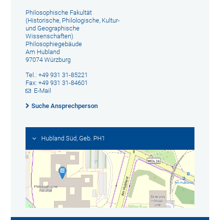
Philosophische Fakultät
(Historische, Philologische, Kultur-
und Geographische
Wissenschaften)
Philosophiegebäude
Am Hubland
97074 Würzburg
Tel.: +49 931 31-85221
Fax: +49 931 31-84601
E-Mail
Suche Ansprechperson
Hubland Süd, Geb. PH1