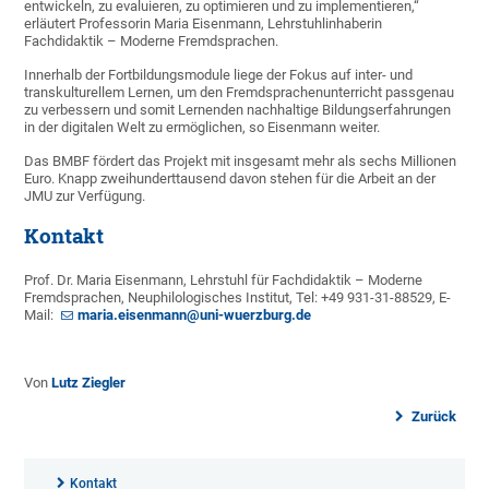
entwickeln, zu evaluieren, zu optimieren und zu implementieren,“
erläutert Professorin Maria Eisenmann, Lehrstuhlinhaberin
Fachdidaktik – Moderne Fremdsprachen.
Innerhalb der Fortbildungsmodule liege der Fokus auf inter- und
transkulturellem Lernen, um den Fremdsprachenunterricht passgenau
zu verbessern und somit Lernenden nachhaltige Bildungserfahrungen
in der digitalen Welt zu ermöglichen, so Eisenmann weiter.
Das BMBF fördert das Projekt mit insgesamt mehr als sechs Millionen
Euro. Knapp zweihunderttausend davon stehen für die Arbeit an der
JMU zur Verfügung.
Kontakt
Prof. Dr. Maria Eisenmann, Lehrstuhl für Fachdidaktik – Moderne
Fremdsprachen, Neuphilologisches Institut, Tel: +49 931-31-88529, E-
Mail:
maria.eisenmann@uni-wuerzburg.de
Von
Lutz Ziegler
Zurück
Kontakt