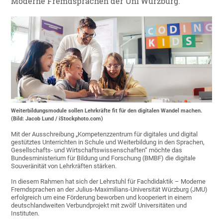
Moderne Fremdsprachen der Uni Würzburg.
Weiterbildungsmodule sollen Lehrkräfte fit für den digitalen Wandel machen.
(Bild: Jacob Lund / iStockphoto.com)
Mit der Ausschreibung „Kompetenzzentrum für digitales und digital
gestütztes Unterrichten in Schule und Weiterbildung in den Sprachen,
Gesellschafts- und Wirtschaftswissenschaften“ möchte das
Bundesministerium für Bildung und Forschung (BMBF) die digitale
Souveränität von Lehrkräften stärken.
In diesem Rahmen hat sich der Lehrstuhl für Fachdidaktik – Moderne
Fremdsprachen an der Julius-Maximilians-Universität Würzburg (JMU)
erfolgreich um eine Förderung beworben und kooperiert in einem
deutschlandweiten Verbundprojekt mit zwölf Universitäten und
Instituten.