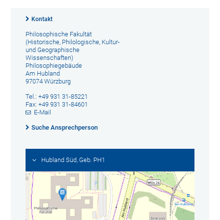
Kontakt
Philosophische Fakultät
(Historische, Philologische, Kultur-
und Geographische
Wissenschaften)
Philosophiegebäude
Am Hubland
97074 Würzburg
Tel.: +49 931 31-85221
Fax: +49 931 31-84601
E-Mail
Suche Ansprechperson
Hubland Süd, Geb. PH1