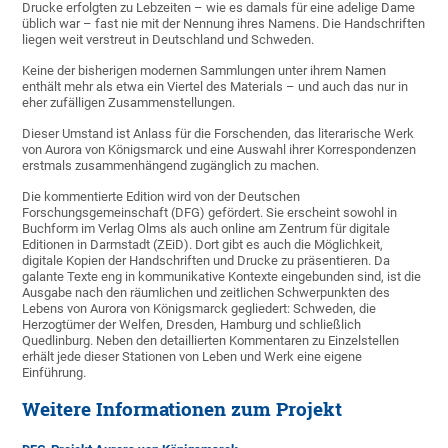
Drucke erfolgten zu Lebzeiten – wie es damals für eine adelige Dame
üblich war – fast nie mit der Nennung ihres Namens. Die Handschriften
liegen weit verstreut in Deutschland und Schweden.
Keine der bisherigen modernen Sammlungen unter ihrem Namen
enthält mehr als etwa ein Viertel des Materials – und auch das nur in
eher zufälligen Zusammenstellungen.
Dieser Umstand ist Anlass für die Forschenden, das literarische Werk
von Aurora von Königsmarck und eine Auswahl ihrer Korrespondenzen
erstmals zusammenhängend zugänglich zu machen.
Die kommentierte Edition wird von der Deutschen
Forschungsgemeinschaft (DFG) gefördert. Sie erscheint sowohl in
Buchform im Verlag Olms als auch online am Zentrum für digitale
Editionen in Darmstadt (ZEiD). Dort gibt es auch die Möglichkeit,
digitale Kopien der Handschriften und Drucke zu präsentieren. Da
galante Texte eng in kommunikative Kontexte eingebunden sind, ist die
Ausgabe nach den räumlichen und zeitlichen Schwerpunkten des
Lebens von Aurora von Königsmarck gegliedert: Schweden, die
Herzogtümer der Welfen, Dresden, Hamburg und schließlich
Quedlinburg. Neben den detaillierten Kommentaren zu Einzelstellen
erhält jede dieser Stationen von Leben und Werk eine eigene
Einführung.
Weitere Informationen zum Projekt