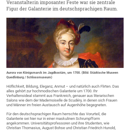
Veranstalterin imposanter Feste war sie zentrale
Figur der Galanterie im deutschsprachigen Raum.
Aurora von Königsmarck im Jagdkostüm, um 1700. (Bild: Städtische Museen
Quedlinburg / Schlossmuseum)
Höflichkeit, Bildung, Eleganz, Anmut – und natürlich auch Flirten. Das
alles gehört zur hochmodischen Galanterie um 1700. Ihr
Verhaltensideal stammt aus Frankreich, genauer aus literarischen
Salons wie dem der Mademoiselle de Scudéry, in denen sich Frauen
und Männer im freien Austausch auf Augenhöhe begegneten.
Für den deutschsprachigen Raum herrschte das Vorurteil, die
Galanterie sei hier nur in einer maskulinen Schrumpfform
angekommen. Universitätsprofessoren und ihre Studenten, wie
Christian Thomasius, August Bohse und Christian Friedrich Hunold,