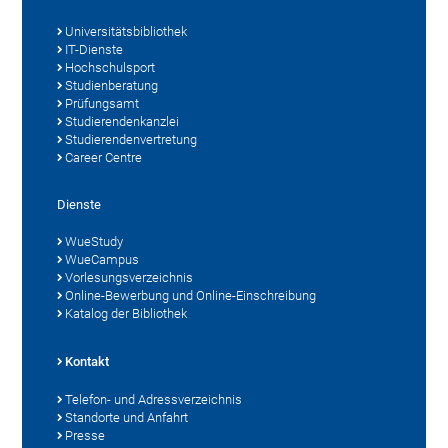
Universitätsbibliothek
IT-Dienste
Hochschulsport
Studienberatung
Prüfungsamt
Studierendenkanzlei
Studierendenvertretung
Career Centre
Dienste
WueStudy
WueCampus
Vorlesungsverzeichnis
Online-Bewerbung und Online-Einschreibung
Katalog der Bibliothek
Kontakt
Telefon- und Adressverzeichnis
Standorte und Anfahrt
Presse