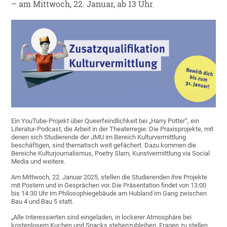
– am Mittwoch, 22. Januar, ab 13 Uhr.
Ein YouTube-Projekt über Queerfeindlichkeit bei „Harry Potter“, ein
Literatur-Podcast, die Arbeit in der Theaterregie: Die Praxisprojekte, mit
denen sich Studierende der JMU im Bereich Kulturvermittlung
beschäftigen, sind thematisch weit gefächert. Dazu kommen die
Bereiche Kulturjournalismus, Poetry Slam, Kunstvermittlung via Social
Media und weitere.
Am Mittwoch, 22. Januar 2025, stellen die Studierenden ihre Projekte
mit Postern und in Gesprächen vor. Die Präsentation findet von 13:00
bis 14:30 Uhr im Philosophiegebäude am Hubland im Gang zwischen
Bau 4 und Bau 5 statt.
„Alle Interessierten sind eingeladen, in lockerer Atmosphäre bei
kostenlosem Kuchen und Snacks stehenzubleiben, Fragen zu stellen