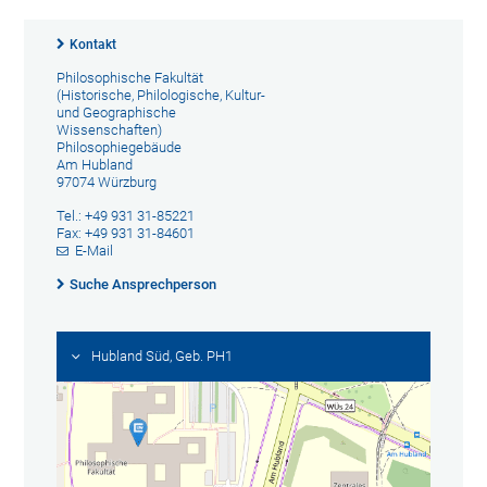
Kontakt
Philosophische Fakultät
(Historische, Philologische, Kultur-
und Geographische
Wissenschaften)
Philosophiegebäude
Am Hubland
97074 Würzburg
Tel.: +49 931 31-85221
Fax: +49 931 31-84601
E-Mail
Suche Ansprechperson
Hubland Süd, Geb. PH1