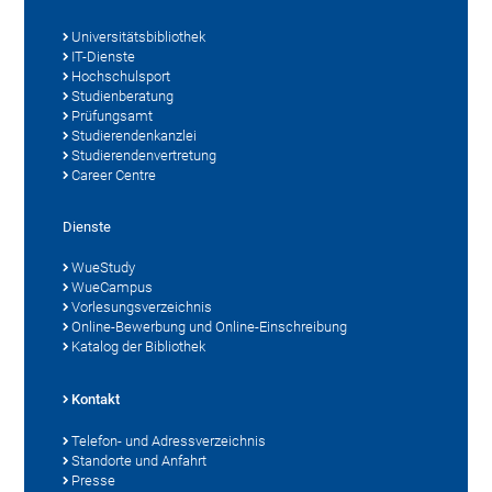
Universitätsbibliothek
IT-Dienste
Hochschulsport
Studienberatung
Prüfungsamt
Studierendenkanzlei
Studierendenvertretung
Career Centre
Dienste
WueStudy
WueCampus
Vorlesungsverzeichnis
Online-Bewerbung und Online-Einschreibung
Katalog der Bibliothek
Kontakt
Telefon- und Adressverzeichnis
Standorte und Anfahrt
Presse