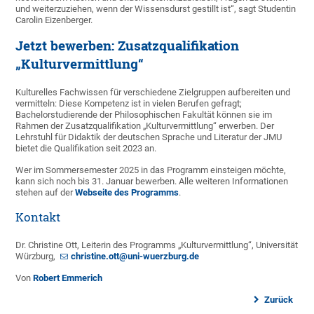
und weiterzuziehen, wenn der Wissensdurst gestillt ist“, sagt Studentin
Carolin Eizenberger.
Jetzt bewerben: Zusatzqualifikation
„Kulturvermittlung“
Kulturelles Fachwissen für verschiedene Zielgruppen aufbereiten und
vermitteln: Diese Kompetenz ist in vielen Berufen gefragt;
Bachelorstudierende der Philosophischen Fakultät können sie im
Rahmen der Zusatzqualifikation „Kulturvermittlung“ erwerben. Der
Lehrstuhl für Didaktik der deutschen Sprache und Literatur der JMU
bietet die Qualifikation seit 2023 an.
Wer im Sommersemester 2025 in das Programm einsteigen möchte,
kann sich noch bis 31. Januar bewerben. Alle weiteren Informationen
stehen auf der
Webseite des Programms
.
Kontakt
Dr. Christine Ott, Leiterin des Programms „Kulturvermittlung“, Universität
Würzburg,
christine.ott@uni-wuerzburg.de
Von
Robert Emmerich
Zurück