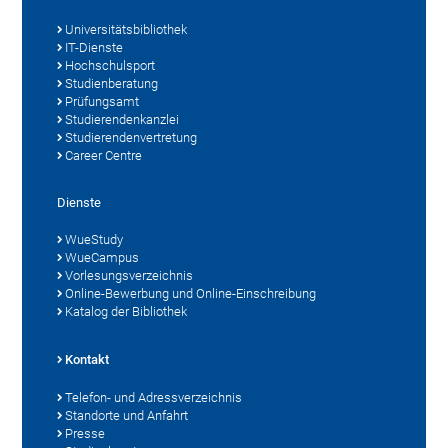
Universitätsbibliothek
IT-Dienste
Hochschulsport
Studienberatung
Prüfungsamt
Studierendenkanzlei
Studierendenvertretung
Career Centre
Dienste
WueStudy
WueCampus
Vorlesungsverzeichnis
Online-Bewerbung und Online-Einschreibung
Katalog der Bibliothek
Kontakt
Telefon- und Adressverzeichnis
Standorte und Anfahrt
Presse