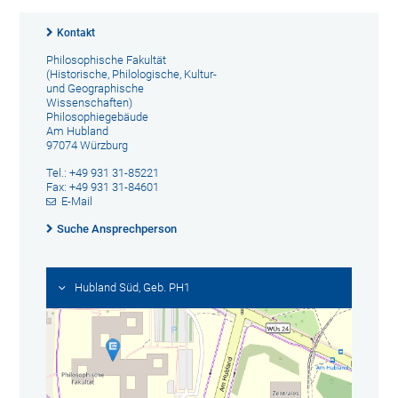
Kontakt
Philosophische Fakultät
(Historische, Philologische, Kultur-
und Geographische
Wissenschaften)
Philosophiegebäude
Am Hubland
97074 Würzburg
Tel.: +49 931 31-85221
Fax: +49 931 31-84601
E-Mail
Suche Ansprechperson
Hubland Süd, Geb. PH1