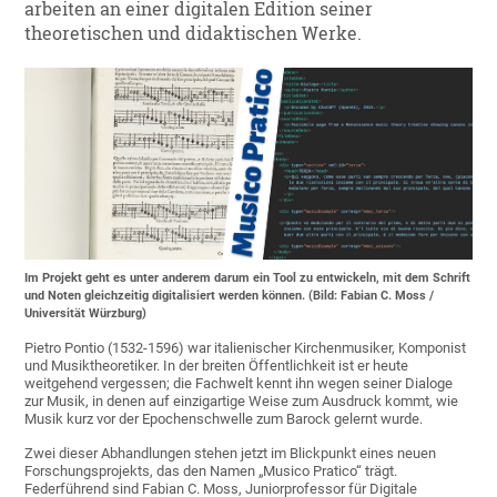
arbeiten an einer digitalen Edition seiner
theoretischen und didaktischen Werke.
Im Projekt geht es unter anderem darum ein Tool zu entwickeln, mit dem Schrift
und Noten gleichzeitig digitalisiert werden können. (Bild: Fabian C. Moss /
Universität Würzburg)
Pietro Pontio (1532-1596) war italienischer Kirchenmusiker, Komponist
und Musiktheoretiker. In der breiten Öffentlichkeit ist er heute
weitgehend vergessen; die Fachwelt kennt ihn wegen seiner Dialoge
zur Musik, in denen auf einzigartige Weise zum Ausdruck kommt, wie
Musik kurz vor der Epochenschwelle zum Barock gelernt wurde.
Zwei dieser Abhandlungen stehen jetzt im Blickpunkt eines neuen
Forschungsprojekts, das den Namen „Musico Pratico“ trägt.
Federführend sind Fabian C. Moss, Juniorprofessor für Digitale