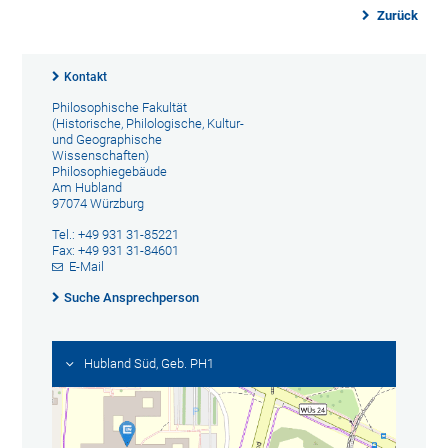
Zurück
Kontakt
Philosophische Fakultät
(Historische, Philologische, Kultur-
und Geographische
Wissenschaften)
Philosophiegebäude
Am Hubland
97074 Würzburg
Tel.: +49 931 31-85221
Fax: +49 931 31-84601
E-Mail
Suche Ansprechperson
Hubland Süd, Geb. PH1