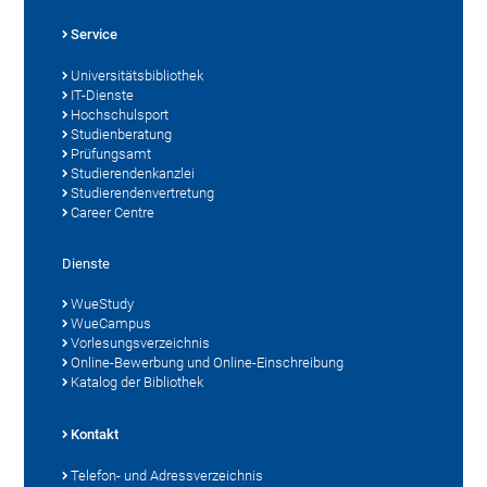
Service
Universitätsbibliothek
IT-Dienste
Hochschulsport
Studienberatung
Prüfungsamt
Studierendenkanzlei
Studierendenvertretung
Career Centre
Dienste
WueStudy
WueCampus
Vorlesungsverzeichnis
Online-Bewerbung und Online-Einschreibung
Katalog der Bibliothek
Kontakt
Telefon- und Adressverzeichnis