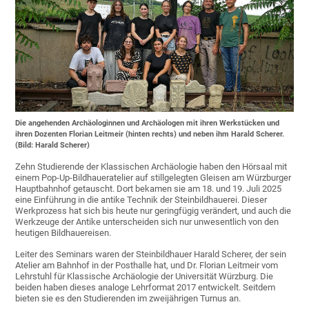
Die angehenden Archäologinnen und Archäologen mit ihren Werkstücken und
ihren Dozenten Florian Leitmeir (hinten rechts) und neben ihm Harald Scherer.
(Bild: Harald Scherer)
Zehn Studierende der Klassischen Archäologie haben den Hörsaal mit
einem Pop-Up-Bildhaueratelier auf stillgelegten Gleisen am Würzburger
Hauptbahnhof getauscht. Dort bekamen sie am 18. und 19. Juli 2025
eine Einführung in die antike Technik der Steinbildhauerei. Dieser
Werkprozess hat sich bis heute nur geringfügig verändert, und auch die
Werkzeuge der Antike unterscheiden sich nur unwesentlich von den
heutigen Bildhauereisen.
Leiter des Seminars waren der Steinbildhauer Harald Scherer, der sein
Atelier am Bahnhof in der Posthalle hat, und Dr. Florian Leitmeir vom
Lehrstuhl für Klassische Archäologie der Universität Würzburg. Die
beiden haben dieses analoge Lehrformat 2017 entwickelt. Seitdem
bieten sie es den Studierenden im zweijährigen Turnus an.