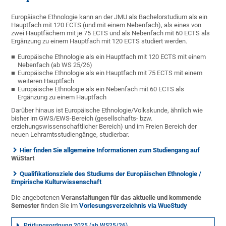
Europäische Ethnologie kann an der JMU als Bachelorstudium als ein
Hauptfach mit 120 ECTS (und mit einem Nebenfach), als eines von
zwei Hauptfächern mit je 75 ECTS und als Nebenfach mit 60 ECTS als
Ergänzung zu einem Hauptfach mit 120 ECTS studiert werden.
Europäische Ethnologie als ein Hauptfach mit 120 ECTS mit einem
Nebenfach (ab WS 25/26)
Europäische Ethnologie als ein Hauptfach mit 75 ECTS mit einem
weiteren Hauptfach
Europäische Ethnologie als ein Nebenfach mit 60 ECTS als
Ergänzung zu einem Hauptfach
Darüber hinaus ist Europäische Ethnologie/Volkskunde, ähnlich wie
bisher im GWS/EWS-Bereich (gesellschafts- bzw.
erziehungswissenschaftlicher Bereich) und im Freien Bereich der
neuen Lehramtsstudiengänge, studierbar.
Hier finden Sie allgemeine Informationen zum Studiengang auf
WüStart
Qualifikationsziele des Studiums der Europäischen Ethnologie /
Empirische Kulturwissenschaft
Die angebotenen
Veranstaltungen für das aktuelle und kommende
Semester
finden Sie im
Vorlesungsverzeichnis via WueStudy
Prüfungsordnung 2025 (ab WS25/26)