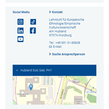
Social Media
Kontakt
Lehrstuhl für Europäische
Ethnologie/Empirische
Kulturwissenschaft
Am Hubland
97074 Würzburg
Tel.: +49 931 31-85608
E-Mail
Suche Ansprechperson
Hubland Süd, Geb. PH1