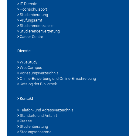
IT-Dienste
Hochschulsport
Studienberatung
Prüfungsamt
Studierendenkanzlei
Studierendenvertretung
Career Centre
Dienste
WueStudy
WueCampus
Vorlesungsverzeichnis
Online-Bewerbung und Online-Einschreibung
Katalog der Bibliothek
Kontakt
Telefon- und Adressverzeichnis
Standorte und Anfahrt
Presse
Studienberatung
Störungsannahme