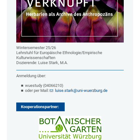
Wintersemester 25/26
Lehrstuhl für Europäische Ethnologie/Empirische
Kulturwissenschaften
Dozierende: Luise Stark, M.A.
Anmeldung über:
wuestudy (04066210)
oder per Mail:
luise.stark@uni-wuerzburg.de
Kooperationspartner: