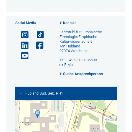
Social Media
Kontakt
Lehrstuhl für Europäische
Ethnologie/Empirische
Kulturwissenschaft
Am Hubland
97074 Würzburg
Tel.: +49 931 31-85608
E-Mail
Suche Ansprechperson
Hubland Süd, Geb. PH1