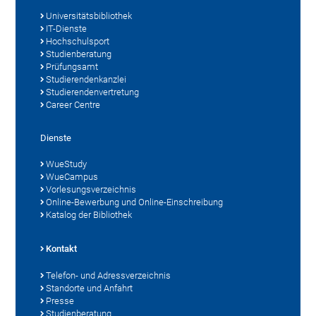
Universitätsbibliothek
IT-Dienste
Hochschulsport
Studienberatung
Prüfungsamt
Studierendenkanzlei
Studierendenvertretung
Career Centre
Dienste
WueStudy
WueCampus
Vorlesungsverzeichnis
Online-Bewerbung und Online-Einschreibung
Katalog der Bibliothek
Kontakt
Telefon- und Adressverzeichnis
Standorte und Anfahrt
Presse
Studienberatung