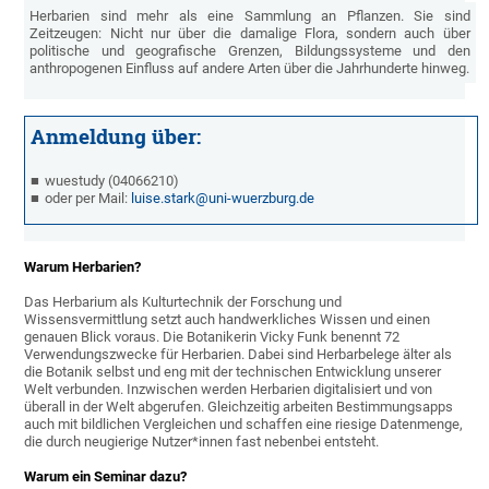
Herbarien sind mehr als eine Sammlung an Pflanzen. Sie sind
Zeitzeugen: Nicht nur über die damalige Flora, sondern auch über
politische und geografische Grenzen, Bildungssysteme und den
anthropogenen Einfluss auf andere Arten über die Jahrhunderte hinweg.
Anmeldung über:
wuestudy (04066210)
oder per Mail:
luise.stark@uni-wuerzburg.de
Warum Herbarien?
Das Herbarium als Kulturtechnik der Forschung und
Wissensvermittlung setzt auch handwerkliches Wissen und einen
genauen Blick voraus. Die Botanikerin Vicky Funk benennt 72
Verwendungszwecke für Herbarien. Dabei sind Herbarbelege älter als
die Botanik selbst und eng mit der technischen Entwicklung unserer
Welt verbunden. Inzwischen werden Herbarien digitalisiert und von
überall in der Welt abgerufen. Gleichzeitig arbeiten Bestimmungsapps
auch mit bildlichen Vergleichen und schaffen eine riesige Datenmenge,
die durch neugierige Nutzer*innen fast nebenbei entsteht.
Warum ein Seminar dazu?