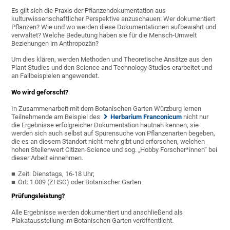
Es gilt sich die Praxis der Pflanzendokumentation aus
kulturwissenschaftlicher Perspektive anzuschauen: Wer dokumentiert
Pflanzen? Wie und wo werden diese Dokumentationen aufbewahrt und
verwaltet? Welche Bedeutung haben sie für die Mensch-Umwelt
Beziehungen im Anthropozän?
Um dies klären, werden Methoden und Theoretische Ansätze aus den
Plant Studies und den Science and Technology Studies erarbeitet und
an Fallbeispielen angewendet.
Wo wird geforscht?
In Zusammenarbeit mit dem Botanischen Garten Würzburg lernen
Teilnehmende am Beispiel des
Herbarium Franconicum
nicht nur
die Ergebnisse erfolgreicher Dokumentation hautnah kennen, sie
werden sich auch selbst auf Spurensuche von Pflanzenarten begeben,
die es an diesem Standort nicht mehr gibt und erforschen, welchen
hohen Stellenwert Citizen-Science und sog. „Hobby Forscher*innen“ bei
dieser Arbeit einnehmen.
Zeit: Dienstags, 16-18 Uhr;
Ort: 1.009 (ZHSG) oder Botanischer Garten
Prüfungsleistung?
Alle Ergebnisse werden dokumentiert und anschließend als
Plakatausstellung im Botanischen Garten veröffentlicht.