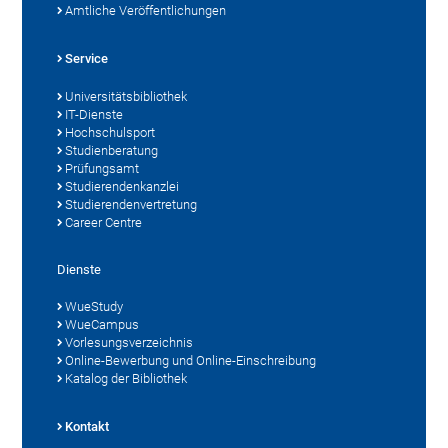
Amtliche Veröffentlichungen
Service
Universitätsbibliothek
IT-Dienste
Hochschulsport
Studienberatung
Prüfungsamt
Studierendenkanzlei
Studierendenvertretung
Career Centre
Dienste
WueStudy
WueCampus
Vorlesungsverzeichnis
Online-Bewerbung und Online-Einschreibung
Katalog der Bibliothek
Kontakt