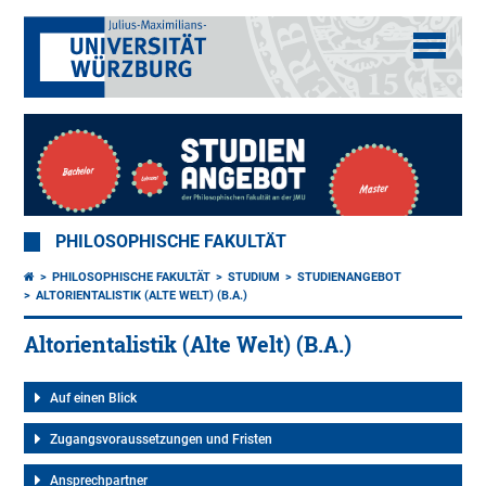
PHILOSOPHISCHE FAKULTÄT
PHILOSOPHISCHE FAKULTÄT
STUDIUM
STUDIENANGEBOT
ALTORIENTALISTIK (ALTE WELT) (B.A.)
Altorientalistik (Alte Welt) (B.A.)
Auf einen Blick
Zugangsvoraussetzungen und Fristen
Ansprechpartner