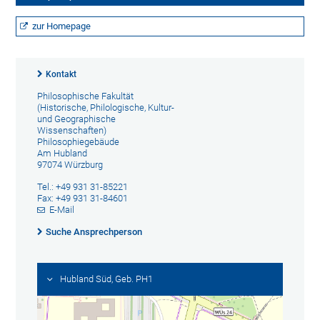
zur Homepage
Kontakt
Philosophische Fakultät
(Historische, Philologische, Kultur-
und Geographische
Wissenschaften)
Philosophiegebäude
Am Hubland
97074 Würzburg
Tel.: +49 931 31-85221
Fax: +49 931 31-84601
E-Mail
Suche Ansprechperson
Hubland Süd, Geb. PH1